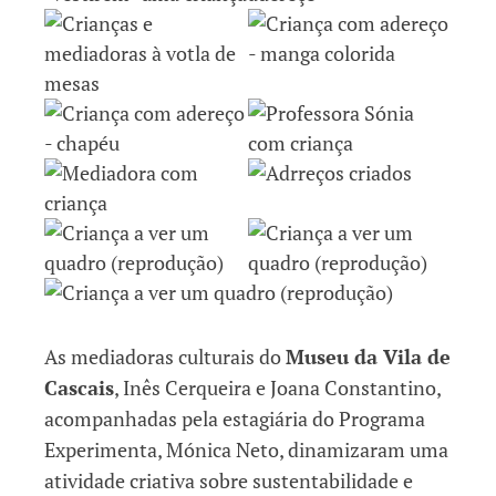
As mediadoras culturais do
Museu da Vila de
Cascais
, Inês Cerqueira e Joana Constantino,
acompanhadas pela estagiária do Programa
Experimenta, Mónica Neto, dinamizaram uma
atividade criativa sobre sustentabilidade e