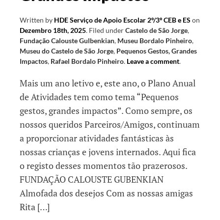
Written by
HDE Serviço de Apoio Escolar 2º/3º CEB e ES
on
Dezembro 18th, 2025
.
Filed under
Castelo de São Jorge
,
Fundação Calouste Gulbenkian
,
Museu Bordalo Pinheiro
,
Museu do Castelo de São Jorge
,
Pequenos Gestos, Grandes
Impactos
,
Rafael Bordalo Pinheiro
.
Leave a comment
.
Mais um ano letivo e, este ano, o Plano Anual
de Atividades tem como tema “Pequenos
gestos, grandes impactos”. Como sempre, os
nossos queridos Parceiros/Amigos, continuam
a proporcionar atividades fantásticas às
nossas crianças e jovens internados. Aqui fica
o registo desses momentos tão prazerosos.
FUNDAÇÃO CALOUSTE GUBENKIAN
Almofada dos desejos Com as nossas amigas
Rita […]