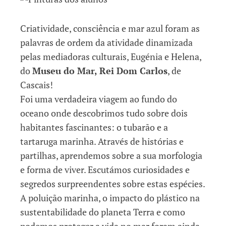
Criatividade, consciência e mar azul foram as
palavras de ordem da atividade dinamizada
pelas mediadoras culturais, Eugénia e Helena,
do
Museu do Mar, Rei Dom Carlos
, de
Cascais!
Foi uma verdadeira viagem ao fundo do
oceano onde descobrimos tudo sobre dois
habitantes fascinantes: o tubarão e a
tartaruga marinha. Através de histórias e
partilhas, aprendemos sobre a sua morfologia
e forma de viver. Escutámos curiosidades e
segredos surpreendentes sobre estas espécies.
A poluição marinha, o impacto do plástico na
sustentabilidade do planeta Terra e como
podemos proteger a vida no mar foram ainda