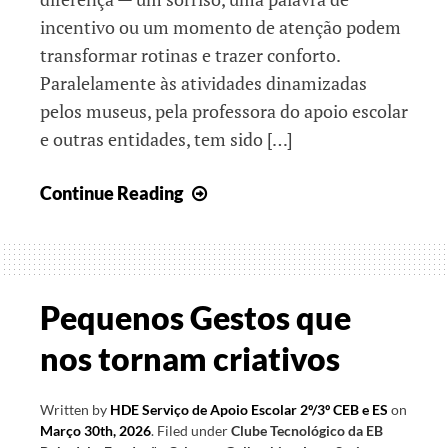
incentivo ou um momento de atenção podem
transformar rotinas e trazer conforto.
Paralelamente às atividades dinamizadas
pelos museus, pela professora do apoio escolar
e outras entidades, tem sido […]
Pequenos
Continue Reading
gestos
que
marcam
a
Pequenos Gestos que
diferença
nos tornam criativos
Written by
HDE Serviço de Apoio Escolar 2º/3º CEB e ES
on
Março 30th, 2026
.
Filed under
Clube Tecnológico da EB