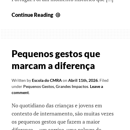
Na
Continue Reading
etapa
final…
Pequenos gestos que
marcam a diferença
Written by
Escola do CMRA
on
Abril 11th, 2026
.
Filed
under
Pequenos Gestos, Grandes Impactos
.
Leave a
comment
.
No quotidiano das crianças e jovens em
contexto de internamento, são muitas vezes
os pequenos gestos que fazem a maior
diferença — um sorriso, uma palavra de