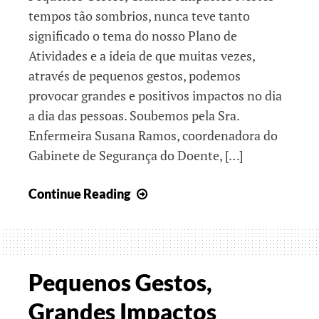
tempos tão sombrios, nunca teve tanto
significado o tema do nosso Plano de
Atividades e a ideia de que muitas vezes,
através de pequenos gestos, podemos
provocar grandes e positivos impactos no dia
a dia das pessoas. Soubemos pela Sra.
Enfermeira Susana Ramos, coordenadora do
Gabinete de Segurança do Doente, […]
Espalhem
Continue Reading
o
Espírito
de
Natal
Pequenos Gestos,
Grandes Impactos