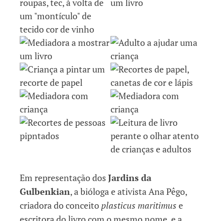
Em representação dos
Jardins da
Gulbenkian
, a bióloga e ativista Ana Pêgo,
criadora do conceito
plasticus maritimus
e
escritora do livro com o mesmo nome, e a