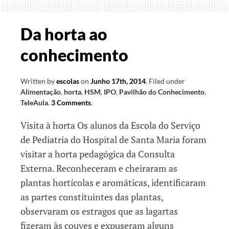
Escolar
Da horta ao
conhecimento
Written by
escolas
on
Junho 17th, 2014
.
Filed under
Alimentação
,
horta
,
HSM
,
IPO
,
Pavilhão do Conhecimento
,
TeleAula
.
3 Comments
.
Visita à horta Os alunos da Escola do Serviço
de Pediatria do Hospital de Santa Maria foram
visitar a horta pedagógica da Consulta
Externa. Reconheceram e cheiraram as
plantas hortícolas e aromáticas, identificaram
as partes constituintes das plantas,
observaram os estragos que as lagartas
fizeram às couves e expuseram alguns