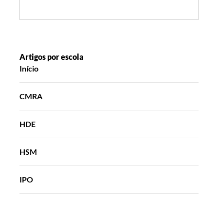
Search:
Artigos por escola
Início
CMRA
HDE
HSM
IPO