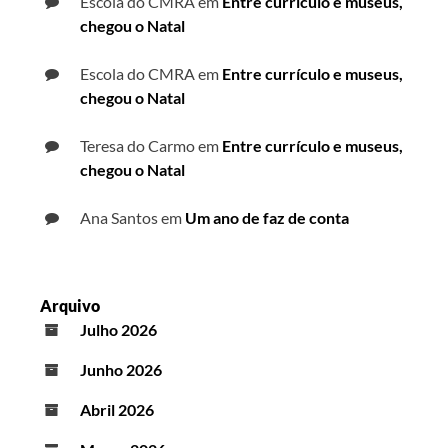
Escola do CMRA
em
Entre currículo e museus,
chegou o Natal
Escola do CMRA
em
Entre currículo e museus,
chegou o Natal
Teresa do Carmo
em
Entre currículo e museus,
chegou o Natal
Ana Santos
em
Um ano de faz de conta
Arquivo
Julho 2026
Junho 2026
Abril 2026