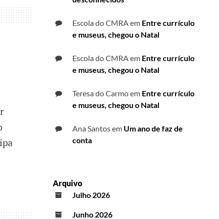
Escola do CMRA
em
Entre currículo
e museus, chegou o Natal
Escola do CMRA
em
Entre currículo
e museus, chegou o Natal
Teresa do Carmo
em
Entre currículo
e museus, chegou o Natal
r
o
Ana Santos
em
Um ano de faz de
conta
ipa
Arquivo
Julho 2026
Junho 2026