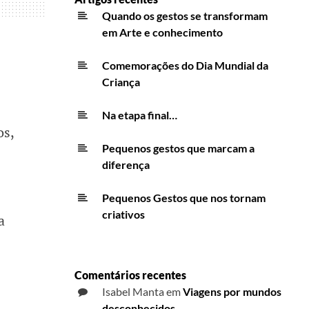
Quando os gestos se transformam
em Arte e conhecimento
Comemorações do Dia Mundial da
Criança
Na etapa final…
os,
Pequenos gestos que marcam a
diferença
Pequenos Gestos que nos tornam
criativos
a
Comentários recentes
Isabel Manta
em
Viagens por mundos
desconhecidos