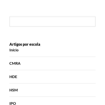
Search:
Artigos por escola
Início
CMRA
HDE
HSM
IPO