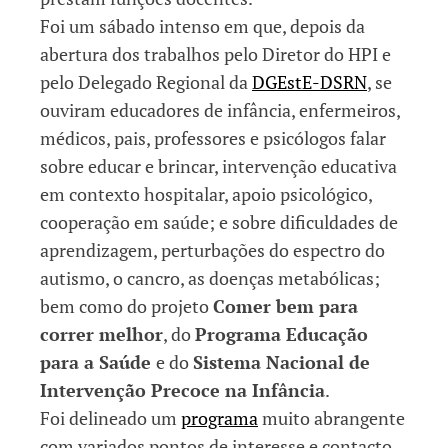
Foi um sábado intenso em que, depois da
abertura dos trabalhos pelo Diretor do HPI e
pelo Delegado Regional da
DGEstE-DSRN
, se
ouviram educadores de infância, enfermeiros,
médicos, pais, professores e psicólogos falar
sobre educar e brincar, intervenção educativa
em contexto hospitalar, apoio psicológico,
cooperação em saúde; e sobre dificuldades de
aprendizagem, perturbações do espectro do
autismo, o cancro, as doenças metabólicas;
bem como do projeto
Comer bem para
correr melhor
, do
Programa Educação
para a Saúde
e do
Sistema Nacional de
Intervenção Precoce na Infância
.
Foi delineado um
programa
muito abrangente
com variados pontos de interesse e contacto,