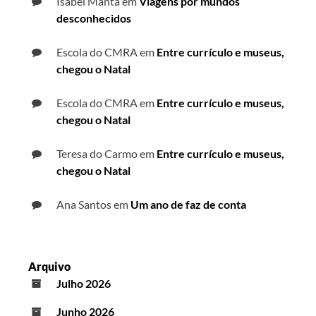
Isabel Manta
em
Viagens por mundos
desconhecidos
Escola do CMRA
em
Entre currículo e museus,
chegou o Natal
Escola do CMRA
em
Entre currículo e museus,
chegou o Natal
Teresa do Carmo
em
Entre currículo e museus,
chegou o Natal
Ana Santos
em
Um ano de faz de conta
Arquivo
Julho 2026
Junho 2026