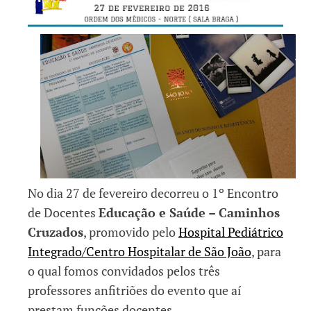
No dia 27 de fevereiro decorreu o 1º Encontro
de Docentes
Educação e Saúde – Caminhos
Cruzados
, promovido pelo
Hospital Pediátrico
Integrado/Centro Hospitalar de São João
, para
o qual fomos convidados pelos três
professores anfitriões do evento que aí
prestam funções docentes.