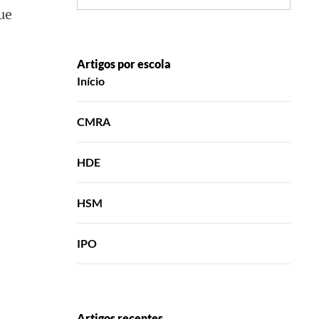
ue
Artigos por escola
Início
CMRA
HDE
HSM
IPO
Artigos recentes