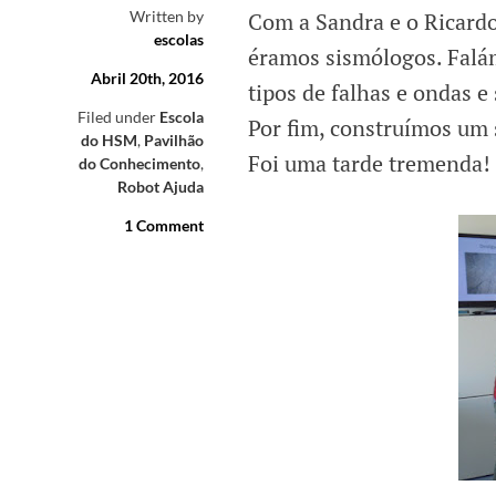
Written by
Com a Sandra e o Ricard
escolas
éramos sismólogos. Falám
Abril 20th, 2016
tipos de falhas e ondas 
Filed under
Escola
Por fim, construímos um 
do HSM
,
Pavilhão
Foi uma tarde tremenda!
do Conhecimento
,
Robot Ajuda
1 Comment