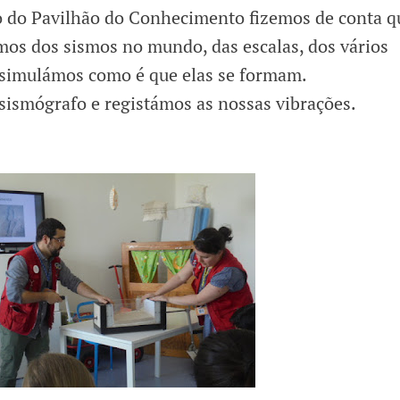
o do Pavilhão do Conhecimento fizemos de conta q
os dos sismos no mundo, das escalas, dos vários
e simulámos como é que elas se formam.
sismógrafo e registámos as nossas vibrações.