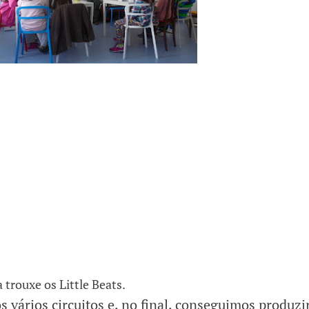
trouxe os Little Beats.
 vários circuitos e, no final, conseguimos produzi