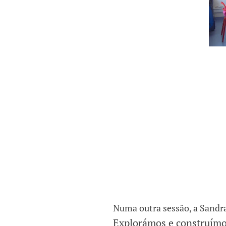
Numa outra sessão, a Sandra 
Explorámos e construímos