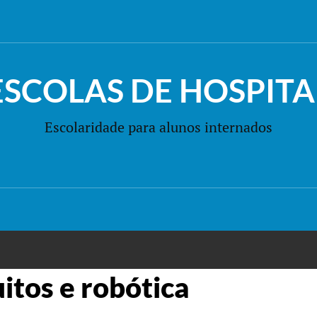
ESCOLAS DE HOSPITA
Escolaridade para alunos internados
uitos e robótica