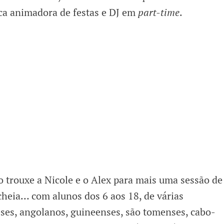
ca animadora de festas e DJ em
part-time
.
o trouxe a Nicole e o Alex para mais uma sessão de
cheia… com alunos dos 6 aos 18, de várias
ses, angolanos, guineenses, são tomenses, cabo-