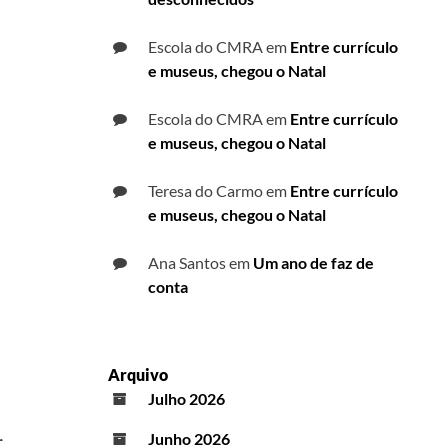
Escola do CMRA
em
Entre currículo
e museus, chegou o Natal
Escola do CMRA
em
Entre currículo
e museus, chegou o Natal
Teresa do Carmo
em
Entre currículo
e museus, chegou o Natal
Ana Santos
em
Um ano de faz de
conta
Arquivo
Julho 2026
r
Junho 2026