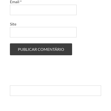
Email
*
Site
Search: