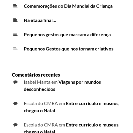
Comemorações do Dia Mundial da Criança
Na etapa final…
Pequenos gestos que marcam a diferença
Pequenos Gestos que nos tornam criativos
Comentários recentes
Isabel Manta
em
Viagens por mundos
desconhecidos
Escola do CMRA
em
Entre currículo e museus,
chegou o Natal
Escola do CMRA
em
Entre currículo e museus,
chegou o Natal