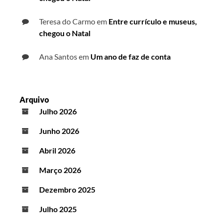
Teresa do Carmo
em
Entre currículo e museus,
chegou o Natal
Ana Santos
em
Um ano de faz de conta
Arquivo
Julho 2026
Junho 2026
Abril 2026
Março 2026
Dezembro 2025
Julho 2025