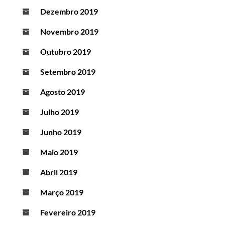
Dezembro 2019
Novembro 2019
Outubro 2019
Setembro 2019
Agosto 2019
Julho 2019
Junho 2019
Maio 2019
Abril 2019
Março 2019
Fevereiro 2019