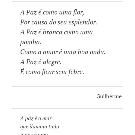
A Paz é como uma flor,
Por causa do seu esplendor.
A Paz é branca como uma
pomba.
Como o amor é uma boa onda.
A Paz é alegre.
É como ficar sem febre.
Guilherme
A paz é o mar
que ilumina tudo
a paz é uma