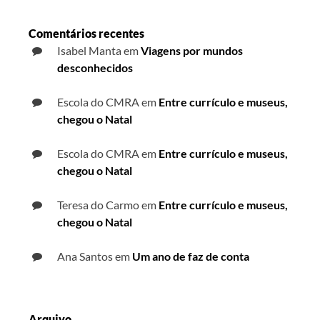
Comentários recentes
Isabel Manta
em
Viagens por mundos
desconhecidos
Escola do CMRA
em
Entre currículo e museus,
chegou o Natal
Escola do CMRA
em
Entre currículo e museus,
chegou o Natal
Teresa do Carmo
em
Entre currículo e museus,
chegou o Natal
Ana Santos
em
Um ano de faz de conta
Arquivo