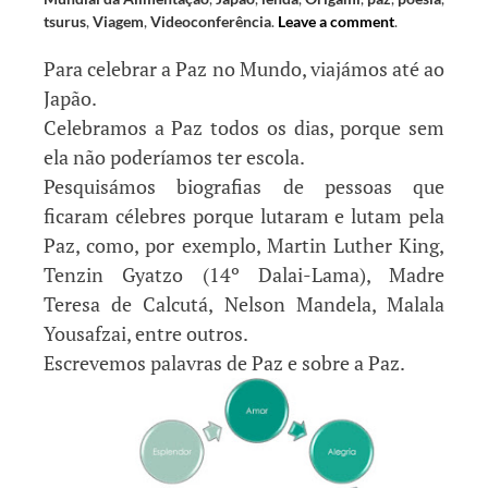
tsurus
,
Viagem
,
Videoconferência
.
Leave a comment
.
Para celebrar a Paz no Mundo, viajámos até ao
Japão.
Celebramos a Paz todos os dias, porque sem
ela não poderíamos ter escola.
Pesquisámos biografias de pessoas que
ficaram célebres porque lutaram e lutam pela
Paz, como, por exemplo, Martin Luther King,
Tenzin Gyatzo (14º Dalai-Lama), Madre
Teresa de Calcutá, Nelson Mandela, Malala
Yousafzai, entre outros.
Escrevemos palavras de Paz e sobre a Paz.