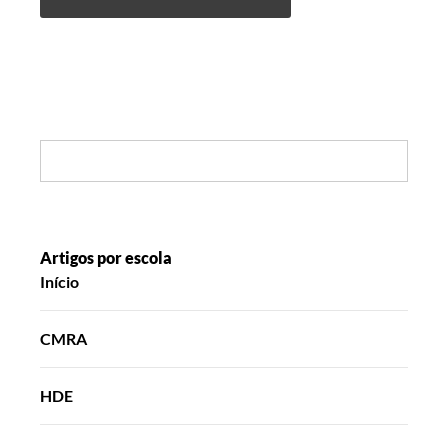
Search:
Artigos por escola
Início
CMRA
HDE