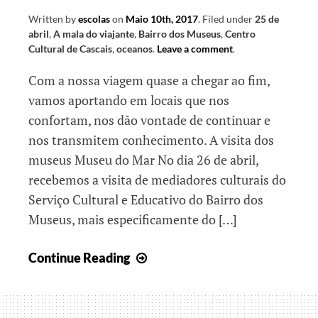
Written by
escolas
on
Maio 10th, 2017
.
Filed under
25 de
abril
,
A mala do viajante
,
Bairro dos Museus
,
Centro
Cultural de Cascais
,
oceanos
.
Leave a comment
.
Com a nossa viagem quase a chegar ao fim,
vamos aportando em locais que nos
confortam, nos dão vontade de continuar e
nos transmitem conhecimento. A visita dos
museus Museu do Mar No dia 26 de abril,
recebemos a visita de mediadores culturais do
Serviço Cultural e Educativo do Bairro dos
Museus, mais especificamente do […]
A
Continue Reading
chegar
a
bom