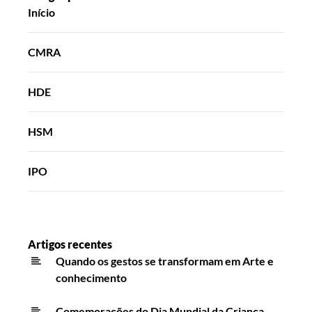
Início
CMRA
HDE
HSM
IPO
Artigos recentes
Quando os gestos se transformam em Arte e
conhecimento
Comemorações do Dia Mundial da Criança