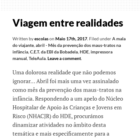
viagem
Viagem entre realidades
Written by
escolas
on
Maio 17th, 2017
.
Filed under
A mala
do viajante
,
abril - Mês da prevenção dos maus-tratos na
infância
,
C.E.T. da EBI da Bobadela
,
HDE
,
impressora
manual
,
TeleAula
.
Leave a comment
.
Uma dolorosa realidade que não podemos
ignorar… Abril foi mais uma vez assinalado
como mês da prevenção dos maus-tratos na
infância. Respondendo a um apelo do Núcleo
Hospitalar de Apoio às Crianças e Jovens em
Risco (NHACJR) do HDE, procurámos
dinamizar atividades no âmbito desta
temática e mais especificamente para a