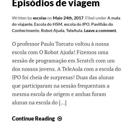
Episódios de viagem
Written by
escolas
on
Maio 24th, 2017
.
Filed under
A mala
do viajante
,
Escola do HSM
,
escola do IPO
,
Pavilhão do
Conhecimento
,
Robot Ajuda
,
TeleAula
.
Leave a comment
.
O professor Paulo Torcato voltou à nossa
escola com O Robot Ajuda! Fizemos uma
sessão de programação em Scratch com um
dos nossos jovens. A TeleAula com a escola do
IPO foi cheia de surpresas! Duas das alunas
que participaram na sessão frequentam a
mesma escola de origem e ambas foram
alunas na escola do […]
Episódios
Continue Reading
de