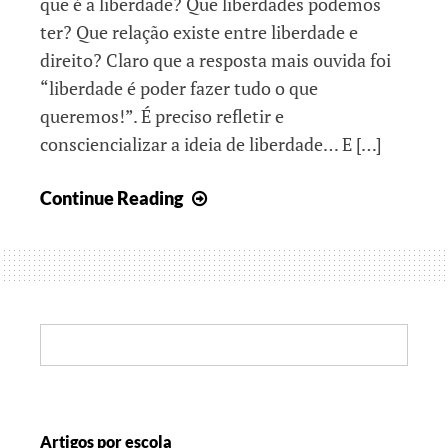
que é a liberdade? Que liberdades podemos
ter? Que relação existe entre liberdade e
direito? Claro que a resposta mais ouvida foi
“liberdade é poder fazer tudo o que
queremos!”. É preciso refletir e
consciencializar a ideia de liberdade… E […]
Viva
Continue Reading
a
liberdade
Search:
Artigos por escola