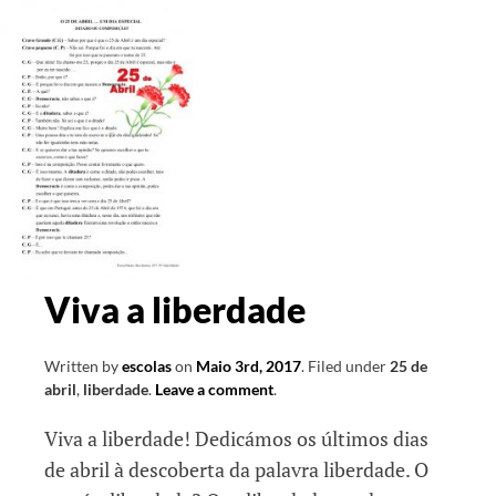
porto
Viva a liberdade
Written by
escolas
on
Maio 3rd, 2017
.
Filed under
25 de
abril
,
liberdade
.
Leave a comment
.
Viva a liberdade! Dedicámos os últimos dias
de abril à descoberta da palavra liberdade. O