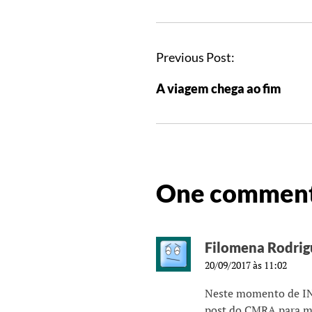
Previous Post:
A viagem chega ao fim
One comment
Filomena Rodrig
20/09/2017 às 11:02
Neste momento de IN
post do CMRA para ma