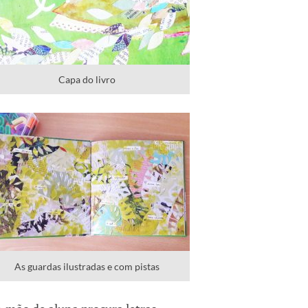
Capa do livro
As guardas ilustradas e com pistas