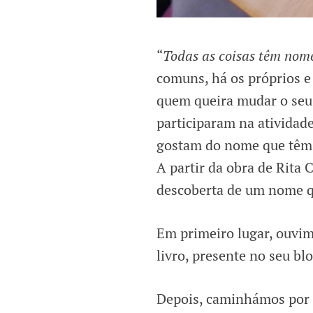
“
Todas as coisas têm nom
comuns, há os próprios e
quem queira mudar o seu 
participaram na atividad
gostam do nome que têm e
A partir da obra de Rita 
descoberta de um nome q
Em primeiro lugar, ouvi
livro, presente no seu b
Depois, caminhámos por e