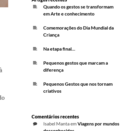
Quando os gestos se transformam
em Arte e conhecimento
Comemorações do Dia Mundial da
Criança
Na etapa final…
Pequenos gestos que marcam a
à
diferença
Pequenos Gestos que nos tornam
criativos
do
Comentários recentes
Isabel Manta
em
Viagens por mundos
desconhecidos