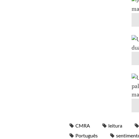
CMRA
leitura
Português
sentiment