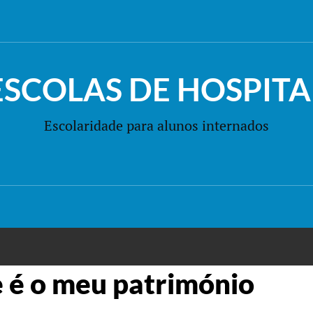
ESCOLAS DE HOSPITA
Escolaridade para alunos internados
é o meu património