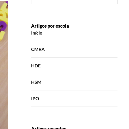
Artigos por escola
Início
CMRA
HDE
HSM
IPO
Artigos recentes