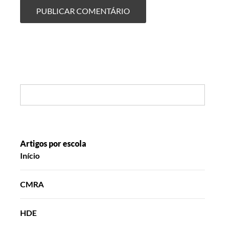
Search:
Artigos por escola
Início
CMRA
HDE