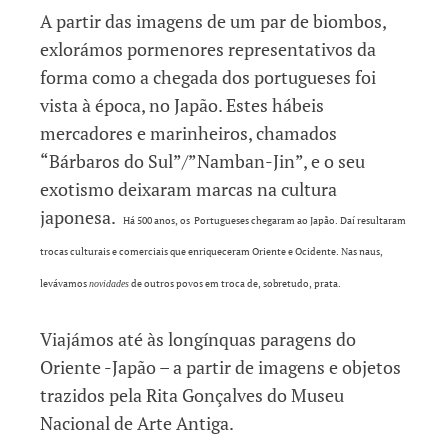
A partir das imagens de um par de biombos,
exlorámos pormenores representativos da
forma como a chegada dos portugueses foi
vista à época, no Japão. Estes hábeis
mercadores e marinheiros, chamados
“Bárbaros do Sul”/”Namban-Jin”, e o seu
exotismo deixaram marcas na cultura
japonesa.
Há 500 anos, os Portugueses chegaram ao Japão. Daí resultaram
trocas culturais e comerciais que enriqueceram Oriente e Ocidente.
Nas naus,
levávamos
de outros povos em troca de, sobretudo, prata.
novidades
Viajámos até às longínquas paragens do
Oriente -Japão – a partir de imagens e objetos
trazidos pela Rita Gonçalves do Museu
Nacional de Arte Antiga.