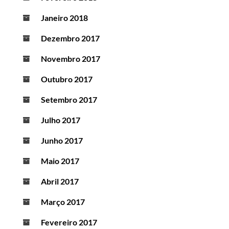
Janeiro 2018
Dezembro 2017
Novembro 2017
Outubro 2017
Setembro 2017
Julho 2017
Junho 2017
Maio 2017
Abril 2017
Março 2017
Fevereiro 2017