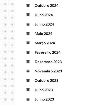
Outubro 2024
Julho 2024
Junho 2024
Maio 2024
Março 2024
Fevereiro 2024
Dezembro 2023
Novembro 2023
Outubro 2023
Julho 2023
Junho 2023