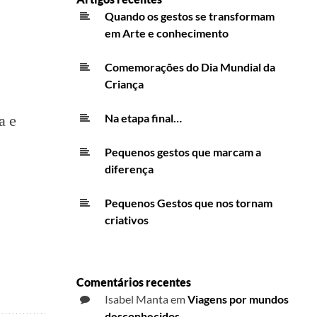
Quando os gestos se transformam
em Arte e conhecimento
Comemorações do Dia Mundial da
Criança
a e
Na etapa final…
Pequenos gestos que marcam a
diferença
Pequenos Gestos que nos tornam
criativos
Comentários recentes
Isabel Manta
em
Viagens por mundos
desconhecidos