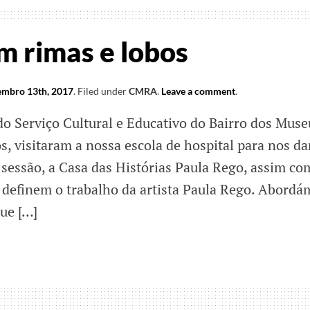
m rimas e lobos
mbro 13th, 2017
.
Filed under
CMRA
.
Leave a comment
.
do Serviço Cultural e Educativo do Bairro dos Muse
s, visitaram a nossa escola de hospital para nos da
sessão, a Casa das Histórias Paula Rego, assim co
ue definem o trabalho da artista Paula Rego. Abord
que […]
ias