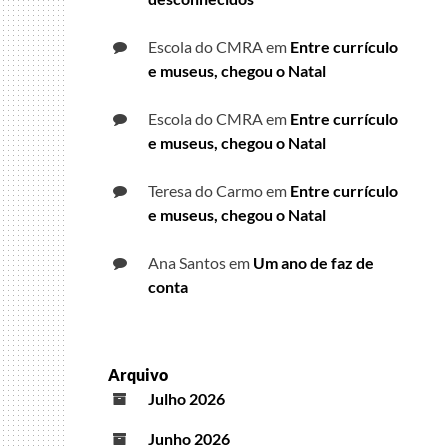
Escola do CMRA
em
Entre currículo
e museus, chegou o Natal
Escola do CMRA
em
Entre currículo
e museus, chegou o Natal
Teresa do Carmo
em
Entre currículo
e museus, chegou o Natal
Ana Santos
em
Um ano de faz de
conta
Arquivo
Julho 2026
Junho 2026