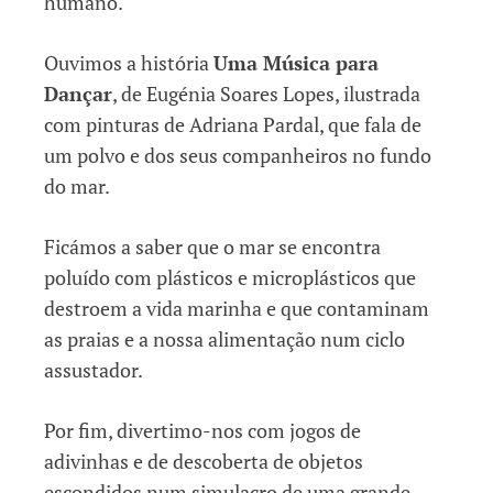
humano.
Ouvimos a história
Uma Música para
Dançar
, de Eugénia Soares Lopes, ilustrada
com pinturas de Adriana Pardal, que fala de
um polvo e dos seus companheiros no fundo
do mar.
Ficámos a saber que o mar se encontra
poluído com plásticos e microplásticos que
destroem a vida marinha e que contaminam
as praias e a nossa alimentação num ciclo
assustador.
Por fim, divertimo-nos com jogos de
adivinhas e de descoberta de objetos
escondidos num simulacro de uma grande