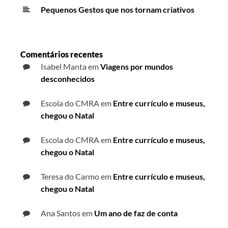
Pequenos Gestos que nos tornam criativos
Comentários recentes
Isabel Manta
em
Viagens por mundos
desconhecidos
Escola do CMRA
em
Entre currículo e museus,
chegou o Natal
Escola do CMRA
em
Entre currículo e museus,
chegou o Natal
Teresa do Carmo
em
Entre currículo e museus,
chegou o Natal
Ana Santos
em
Um ano de faz de conta