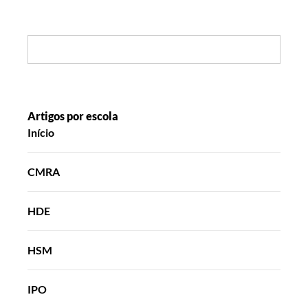
Search:
Artigos por escola
Início
CMRA
HDE
HSM
IPO