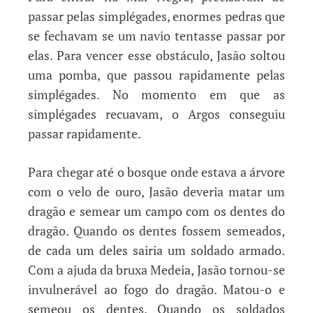
passar pelas simplégades, enormes pedras que
se fechavam se um navio tentasse passar por
elas. Para vencer esse obstáculo, Jasão soltou
uma pomba, que passou rapidamente pelas
simplégades. No momento em que as
simplégades recuavam, o Argos conseguiu
passar rapidamente.
Para chegar até o bosque onde estava a árvore
com o velo de ouro, Jasão deveria matar um
dragão e semear um campo com os dentes do
dragão. Quando os dentes fossem semeados,
de cada um deles sairia um soldado armado.
Com a ajuda da bruxa Medeia, Jasão tornou-se
invulnerável ao fogo do dragão. Matou-o e
semeou os dentes. Quando os soldados