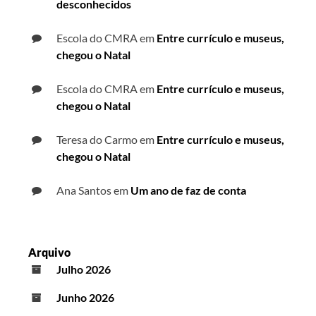
desconhecidos
Escola do CMRA
em
Entre currículo e museus,
chegou o Natal
Escola do CMRA
em
Entre currículo e museus,
chegou o Natal
Teresa do Carmo
em
Entre currículo e museus,
chegou o Natal
Ana Santos
em
Um ano de faz de conta
Arquivo
Julho 2026
Junho 2026