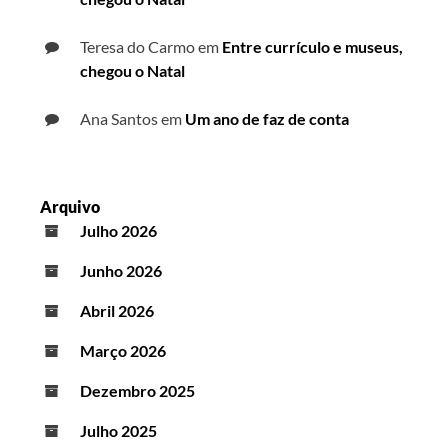
Teresa do Carmo
em
Entre currículo e museus,
chegou o Natal
Ana Santos
em
Um ano de faz de conta
Arquivo
Julho 2026
Junho 2026
Abril 2026
Março 2026
Dezembro 2025
Julho 2025