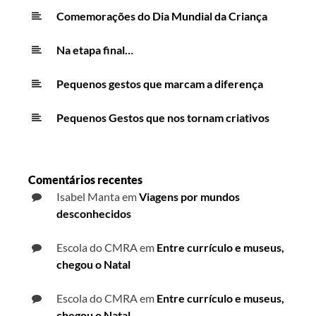
Comemorações do Dia Mundial da Criança
Na etapa final…
Pequenos gestos que marcam a diferença
Pequenos Gestos que nos tornam criativos
Comentários recentes
Isabel Manta
em
Viagens por mundos
desconhecidos
Escola do CMRA
em
Entre currículo e museus,
chegou o Natal
Escola do CMRA
em
Entre currículo e museus,
chegou o Natal