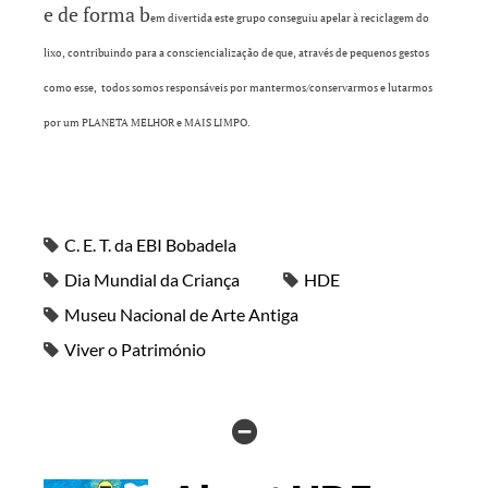
e de forma b
em divertida este grupo conseguiu apelar à reciclagem do
lixo, contribuindo para a consciencialização de que, através de pequenos gestos
como esse, todos somos responsáveis por mantermos/conservarmos e lutarmos
por um PLANETA MELHOR e MAIS LIMPO.
C. E. T. da EBI Bobadela
Dia Mundial da Criança
HDE
Museu Nacional de Arte Antiga
Viver o Património
HIDE