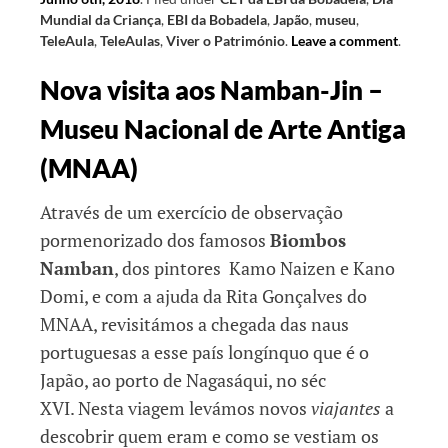
Mundial da Criança
,
EBI da Bobadela
,
Japão
,
museu
,
TeleAula
,
TeleAulas
,
Viver o Património
.
Leave a comment
.
Nova visita aos Namban-Jin –
Museu Nacional de Arte Antiga
(MNAA)
Através de um exercício de observação
pormenorizado dos famosos
Biombos
Namban
, dos pintores Kamo Naizen e Kano
Domi, e com a ajuda da Rita Gonçalves do
MNAA, revisitámos a chegada das naus
portuguesas a esse país longínquo que é o
Japão, ao porto de Nagasáqui, no séc
XVI. Nesta viagem levámos novos
viajantes
a
descobrir quem eram e como se vestiam os