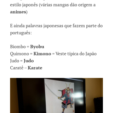
estilo japonês (várias mangas dão origem a
animes
)
E ainda palavras japonesas que fazem parte do
português:
Biombo =
Byobu
Quimono =
Kimono
= Veste típica do Japão
Judo =
Judo
Caratê –
Karate