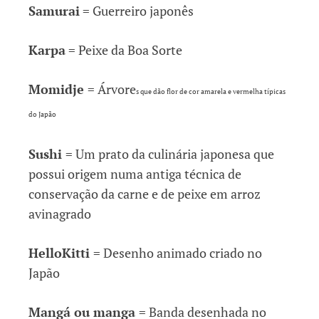
Samurai
= Guerreiro japonês
Karpa
= Peixe da Boa Sorte
Momidje
= Árvore
s que dão flor de cor amarela e vermelha típicas
do Japão
Sushi
= Um prato da culinária japonesa que
possui origem numa antiga técnica de
conservação da carne e de peixe em arroz
avinagrado
HelloKitti
= Desenho animado criado no
Japão
Mangá ou manga
= Banda desenhada no