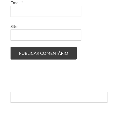
Email
*
Site
Search: