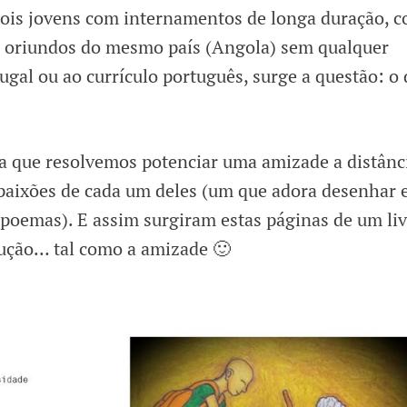
is jovens com internamentos de longa duração, 
, oriundos do mesmo país (Angola) sem qualquer
ugal ou ao currículo português, surge a questão: o
a que resolvemos potenciar uma amizade a distânc
paixões de cada um deles (um que adora desenhar 
 poemas). E assim surgiram estas páginas de um li
rução… tal como a amizade 🙂