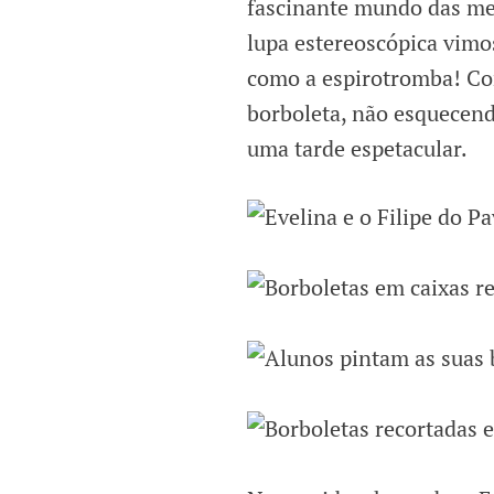
fascinante mundo das me
lupa estereoscópica vim
como a espirotromba! C
borboleta, não esquecendo
uma tarde espetacular.