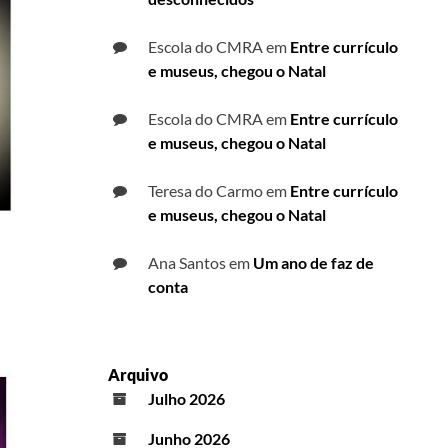
Escola do CMRA
em
Entre currículo
e museus, chegou o Natal
Escola do CMRA
em
Entre currículo
e museus, chegou o Natal
Teresa do Carmo
em
Entre currículo
e museus, chegou o Natal
Ana Santos
em
Um ano de faz de
conta
Arquivo
Julho 2026
Junho 2026