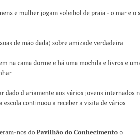
ar dado diariamente aos vários jovens internados 
a escola continuou a receber a visita de vários
uxeram-nos do
Pavilhão do Conhecimento
o