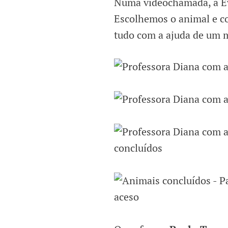
Numa videochamada, a Ev
Escolhemos o animal e c
tudo com a ajuda de um mo