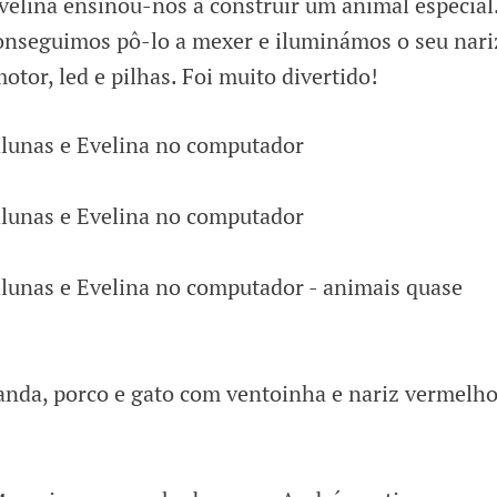
elina ensinou-nos a construir um animal especial
onseguimos pô-lo a mexer e iluminámos o seu nar
tor, led e pilhas. Foi muito divertido!