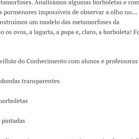
tamorfoses. Analisámos algumas borboletas e com
os pormenores impossíveis de observar a olho nu…
onstruímos um modelo das metamorfoses da
 os ovos, a lagarta, a pupa e, claro, a borboleta! F