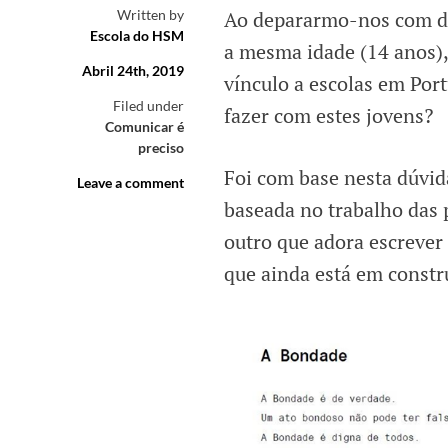
Written by
Ao depararmo-nos com do
Escola do HSM
a mesma idade (14 anos)
Abril 24th, 2019
vínculo a escolas em Port
Filed under
fazer com estes jovens?
Comunicar é
preciso
Foi com base nesta dúvid
Leave a comment
baseada no trabalho das 
outro que adora escrever
que ainda está em const