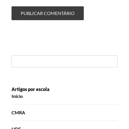
Search:
Artigos por escola
Início
CMRA
HDE