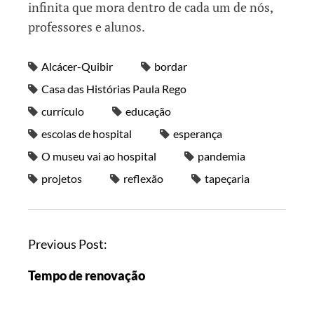
infinita que mora dentro de cada um de nós,
professores e alunos.
Alcácer-Quibir
bordar
Casa das Histórias Paula Rego
currículo
educação
escolas de hospital
esperança
O museu vai ao hospital
pandemia
projetos
reflexão
tapeçaria
Previous Post:
Tempo de renovação