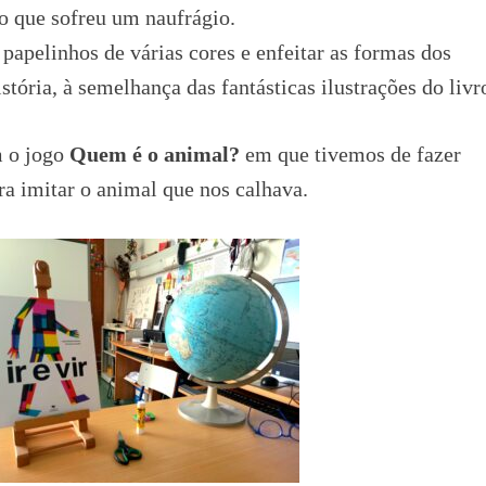
o que sofreu um naufrágio.
papelinhos de várias cores e enfeitar as formas dos
tória, à semelhança das fantásticas ilustrações do livr
m o jogo
Quem é o animal?
em que tivemos de fazer
ara imitar o animal que nos calhava.