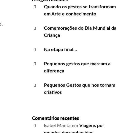
Quando os gestos se transformam
em Arte e conhecimento
o.
Comemorações do Dia Mundial da
Criança
Na etapa final…
Pequenos gestos que marcam a
diferença
Pequenos Gestos que nos tornam
criativos
Comentários recentes
Isabel Manta
em
Viagens por
mundos desconhecidos