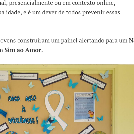
xual, presencialmente ou em contexto online,
 idade, e é um dever de todos prevenir essas
 jovens construíram um painel alertando para um
N
um
Sim ao Amor
.