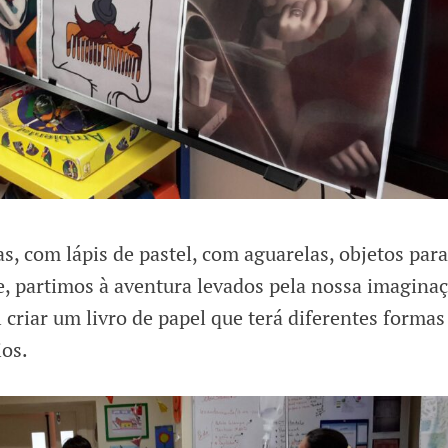
s, com lápis de pastel, com aguarelas, objetos para
te, partimos à aventura levados pela nossa imaginaç
 criar um livro de papel que terá diferentes formas
os.