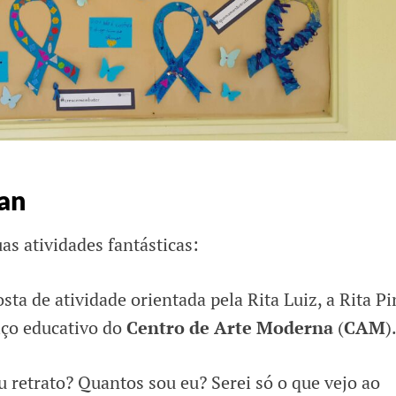
an
s atividades fantásticas:
osta de atividade orientada pela Rita Luiz, a Rita Pi
iço educativo do
Centro de Arte Moderna
(
CAM
)
 retrato? Quantos sou eu? Serei só o que vejo ao