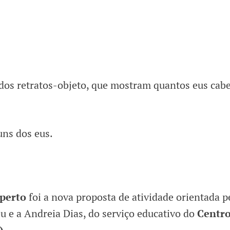
ados retratos-objeto, que mostram quantos eus ca
uns dos eus.
 perto
foi a nova proposta de atividade orientada p
u e a Andreia Dias, do serviço educativo do
Centr
).