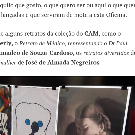
uilo que gosto, o que quero ser ou aquilo que que
 lançadas e que serviram de mote a esta Oficina.
e alguns retratos da coleção do
CAM
, como o
erly
, o
Retrato de Médico, representando o Dr.Paul
madeo de Souza-Cardoso,
os
d
retratos divertidos
de
José de Almada Negreiros
 mulher