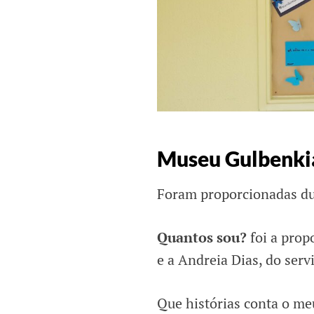
Museu Gulbenki
Foram proporcionadas dua
Quantos sou?
foi a prop
e a Andreia Dias, do serv
Que histórias conta o meu