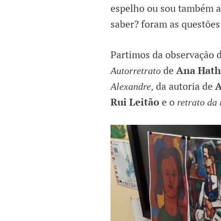
espelho ou sou também aq
saber? foram as questões
Partimos da observação d
de
Ana Hath
Autorretrato
da autoria de
A
Alexandre,
Rui Leitão
e o
retrato da