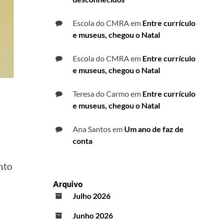
Escola do CMRA
em
Entre currículo
e museus, chegou o Natal
Escola do CMRA
em
Entre currículo
e museus, chegou o Natal
Teresa do Carmo
em
Entre currículo
e museus, chegou o Natal
Ana Santos
em
Um ano de faz de
conta
nto
.
Arquivo
Julho 2026
Junho 2026