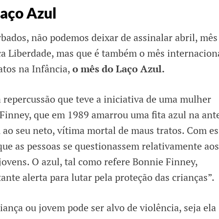
Laço Azul
bados, não podemos deixar de assinalar abril, mês
ica Liberdade, mas que é também o mês internacion
tos na Infância,
o mês do Laço Azul.
a repercussão que teve a iniciativa de uma mulher
Finney, que em 1989 amarrou uma fita azul na ant
o seu neto, vítima mortal de maus tratos. Com es
 que as pessoas se questionassem relativamente aos
jovens. O azul, tal como refere Bonnie Finney,
te alerta para lutar pela proteção das crianças”.
iança ou jovem pode ser alvo de violência, seja ela