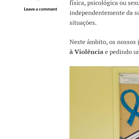
física, psicológica ou se
Leave a comment
independentemente da sua
situações.
Neste âmbito, os nossos
à Violência
e pedindo 