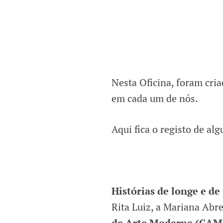
Nesta Oficina, foram cri
em cada um de nós.
Aqui fica o registo de alg
Histórias de longe e de
Rita Luiz, a Mariana Abre
de Arte Moderna (CAM