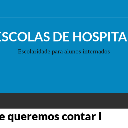
ESCOLAS DE HOSPITA
Escolaridade para alunos internados
ue queremos contar I