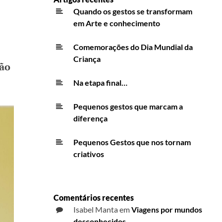
Quando os gestos se transformam
em Arte e conhecimento
Comemorações do Dia Mundial da
Criança
ão
Na etapa final…
Pequenos gestos que marcam a
diferença
Pequenos Gestos que nos tornam
criativos
Comentários recentes
Isabel Manta
em
Viagens por mundos
desconhecidos