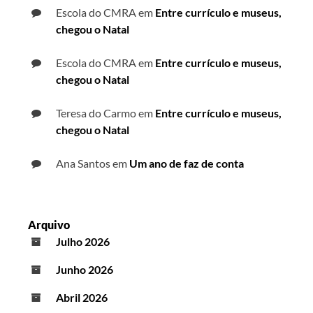
Escola do CMRA
em
Entre currículo e museus,
chegou o Natal
Escola do CMRA
em
Entre currículo e museus,
chegou o Natal
Teresa do Carmo
em
Entre currículo e museus,
chegou o Natal
Ana Santos
em
Um ano de faz de conta
Arquivo
Julho 2026
Junho 2026
Abril 2026