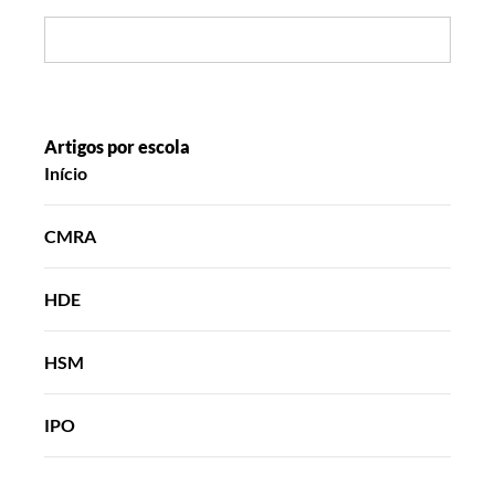
Search:
Artigos por escola
Início
CMRA
HDE
HSM
IPO