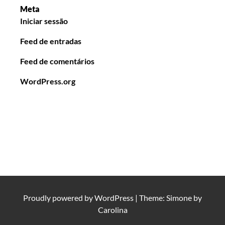
Meta
Iniciar sessão
Feed de entradas
Feed de comentários
WordPress.org
Proudly powered by
WordPress
|
Theme: Simone by
Carolina