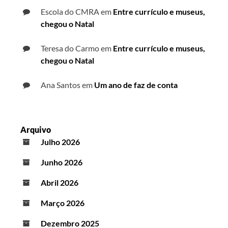
Escola do CMRA
em
Entre currículo e museus,
chegou o Natal
Teresa do Carmo
em
Entre currículo e museus,
chegou o Natal
Ana Santos
em
Um ano de faz de conta
Arquivo
Julho 2026
Junho 2026
Abril 2026
Março 2026
Dezembro 2025