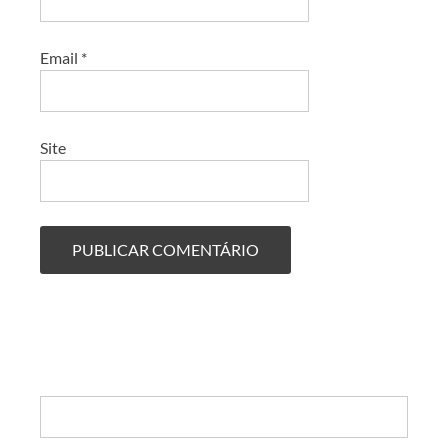
Email
*
Site
Search: