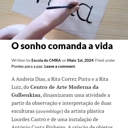
O sonho comanda a vida
Written by
Escola do CMRA
on
Maio 1st, 2024
.
Filed under
Pontes para a paz
.
Leave a comment
.
A Andreia Dias, a Rita Cortez Pinto e a Rita
Luiz, do
Centro de Arte Moderna da
Gulbenkian
, dinamizaram uma atividade a
partir da observação e interpretação de duas
esculturas (
) da artista plástica
assemblage
Lourdes Castro e de uma instalação de
António Costa Pinheiro. A criação de objetos