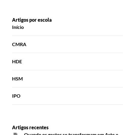
Artigos por escola
Início
CMRA
HDE
HSM
IPO
Artigos recentes
Quando os gestos se transformam em Arte e