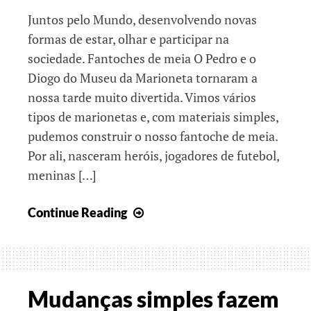
Juntos pelo Mundo, desenvolvendo novas
formas de estar, olhar e participar na
sociedade. Fantoches de meia O Pedro e o
Diogo do Museu da Marioneta tornaram a
nossa tarde muito divertida. Vimos vários
tipos de marionetas e, com materiais simples,
pudemos construir o nosso fantoche de meia.
Por ali, nasceram heróis, jogadores de futebol,
meninas […]
Estar,
Continue Reading
olhar
e,
juntos,
participar!
Mudanças simples fazem