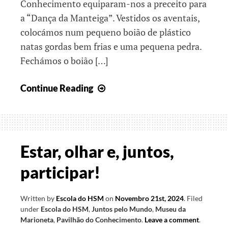
Conhecimento equiparam-nos a preceito para
a “Dança da Manteiga”. Vestidos os aventais,
colocámos num pequeno boião de plástico
natas gordas bem frias e uma pequena pedra.
Fechámos o boião […]
Juntos
Continue Reading
somos
Melhores
Estar, olhar e, juntos,
participar!
Written by
Escola do HSM
on
Novembro 21st, 2024
.
Filed
under
Escola do HSM
,
Juntos pelo Mundo
,
Museu da
Marioneta
,
Pavilhão do Conhecimento
.
Leave a comment
.