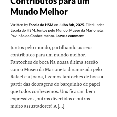
Contributos para um
Mundo Melhor
Written by
Escola do HSM
on
Julho 8th, 2025
.
Filed under
Escola do HSM
,
Juntos pelo Mundo
,
Museu da Marioneta
,
Pavilhão do Conhecimento
.
Leave a comment
.
Juntos pelo mundo, partilhando os seus
contributos para um mundo melhor.
Fantoches de boca Na nossa última sessão
com o Museu da Marioneta dinamizada pelo
Rafael e a Joana, fizemos fantoches de boca a
partir das dobragens do barquinho de papel
que todos conhecemos. Uns ficaram bem
expressivos, outros divertidos e outros…
muito assustadores! A […]