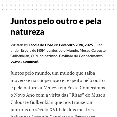
como
pessoas
Juntos pelo outro e pela
natureza
Written by
Escola do HSM
on
Fevereiro 20th, 2025
.
Filed
under
Escola do HSM
,
Juntos pelo Mundo
,
Museu Calouste
Gulbenkian
,
O Principezinho
,
Pavilhão do Conhecimento
.
Leave a comment
.
Juntos pelo mundo, um mundo que saiba
mover-se na cooperação e respeito pelo outro
e pela natureza. Veneza em Festa Começámos
o Novo Ano com a visita das “Ritas” do Museu
Calouste Gulbenkian que nos trouxeram
pinturas do século XVIII de dois mestres
italianos: Antonio Canaletto e Francesco