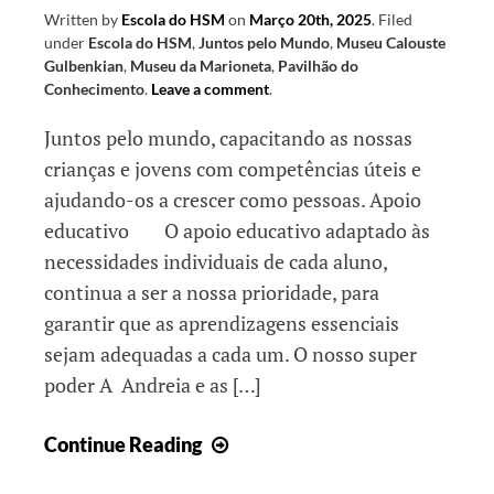
Written by
Escola do HSM
on
Março 20th, 2025
.
Filed
under
Escola do HSM
,
Juntos pelo Mundo
,
Museu Calouste
Gulbenkian
,
Museu da Marioneta
,
Pavilhão do
Conhecimento
.
Leave a comment
.
Juntos pelo mundo, capacitando as nossas
crianças e jovens com competências úteis e
ajudando-os a crescer como pessoas. Apoio
educativo O apoio educativo adaptado às
necessidades individuais de cada aluno,
continua a ser a nossa prioridade, para
garantir que as aprendizagens essenciais
sejam adequadas a cada um. O nosso super
poder A Andreia e as […]
Juntos
Continue Reading
crescemos