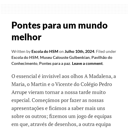
fazem
a
diferença
Pontes para um mundo
melhor
Written by
Escola do HSM
on
Julho 10th, 2024
.
Filed under
Escola do HSM
,
Museu Calouste Gulbenkian
,
Pavilhão do
Conhecimento
,
Pontes para a paz
.
Leave a comment
.
O essencial é invisível aos olhos A Madalena, a
Maria, o Martin e o Vicente do Colégio Pedro
Arrupe vieram tornar a nossa tarde muito
especial. Começámos por fazer as nossas
apresentações e ficámos a saber mais uns
sobre os outros; fizemos um jogo de equipas
em que, através de desenhos, a outra equipa