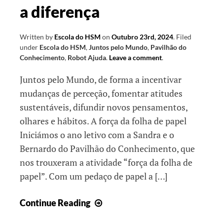
a diferença
Written by
Escola do HSM
on
Outubro 23rd, 2024
.
Filed
under
Escola do HSM
,
Juntos pelo Mundo
,
Pavilhão do
Conhecimento
,
Robot Ajuda
.
Leave a comment
.
Juntos pelo Mundo, de forma a incentivar
mudanças de perceção, fomentar atitudes
sustentáveis, difundir novos pensamentos,
olhares e hábitos. A força da folha de papel
Iniciámos o ano letivo com a Sandra e o
Bernardo do Pavilhão do Conhecimento, que
nos trouxeram a atividade “força da folha de
papel”. Com um pedaço de papel a […]
Mudanças
Continue Reading
simples