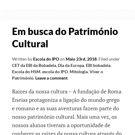
Sempre
Presente…
Em busca do Património
Cultural
Written by
Escola do IPO
on
Maio 23rd, 2018
.
Filed under
CET da EBI da Bobadela
,
Dia da Europa
,
EBI bobadela
,
Escola do HSM
,
escola do IPO
,
Mitologia
,
Viver o
Património
.
Leave a comment
.
Raízes da nossa cultura – A fundação de Roma
Eneias protagoniza a ligação do mundo grego
e romano e as suas aventuras fazem parte do
nosso património cultural. Mais uma vez, os
nossos alunos tiveram a oportunidade de
conhecer as raízes da nossa cultura através do