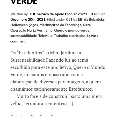
VERDE
Written by
HDE Serviço de Apoio Escolar 2º/3º CEB e ES
on
Dezembro 20th, 2021
.
Filed under
CET da EBI da Bobadela
,
Halloween
,
jogos
,
Marinheiros da Esperança
,
Natal
,
Operação Nariz Vermelho
,
Quero o mundo verde
,
sustentabilidade
,
TeleAula
,
Trabalho curricular
.
Leave a
comment
.
Os “Estefanitos”, o Mini Jardim e a
Sustentabilidade Fazendo jus ao tema
escolhido para este ano letivo, Quero o Mundo
Verde, iniciámos o nosso ano com a
elaboração de diversos personagens, a quem
chamámos carinhosamente Estefanitos.
Muito fáceis de construir, basta uma meia
velha, serradura, sementes […]