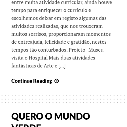
entre muita atividade curricular, ainda houve
tempo para enriquecer o currículo e
escolhemos deixar em registo algumas das
atividades realizadas, que nos trouxeram
muitos sorrisos, proporcionaram momentos
de entreajuda, felicidade e gratidão, nestes
tempos tão conturbados. Projeto -Museu
visita o Hospital Mais duas atividades
fantásticas de Arte e […]
Páscoa,
Continue Reading
época
de
Esperança
QUERO O MUNDO