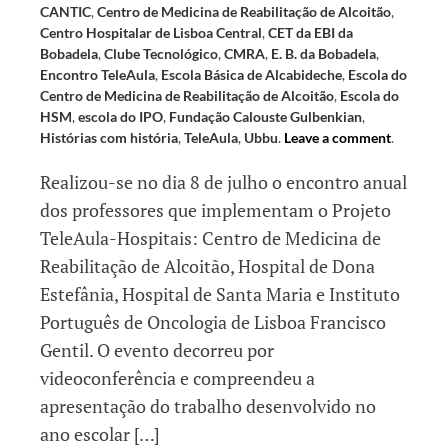
CANTIC
,
Centro de Medicina de Reabilitação de Alcoitão
,
Centro Hospitalar de Lisboa Central
,
CET da EBI da
Bobadela
,
Clube Tecnológico
,
CMRA
,
E. B. da Bobadela
,
Encontro TeleAula
,
Escola Básica de Alcabideche
,
Escola do
Centro de Medicina de Reabilitação de Alcoitão
,
Escola do
HSM
,
escola do IPO
,
Fundação Calouste Gulbenkian
,
Histórias com história
,
TeleAula
,
Ubbu
.
Leave a comment
.
Realizou-se no dia 8 de julho o encontro anual
dos professores que implementam o Projeto
TeleAula-Hospitais: Centro de Medicina de
Reabilitação de Alcoitão, Hospital de Dona
Estefânia, Hospital de Santa Maria e Instituto
Português de Oncologia de Lisboa Francisco
Gentil. O evento decorreu por
videoconferência e compreendeu a
apresentação do trabalho desenvolvido no
ano escolar […]