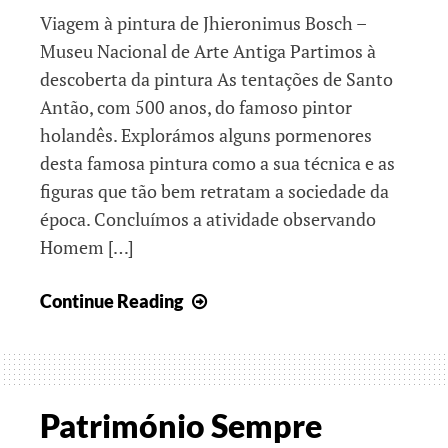
Viagem à pintura de Jhieronimus Bosch –
Museu Nacional de Arte Antiga Partimos à
descoberta da pintura As tentações de Santo
Antão, com 500 anos, do famoso pintor
holandês. Explorámos alguns pormenores
desta famosa pintura como a sua técnica e as
figuras que tão bem retratam a sociedade da
época. Concluímos a atividade observando
Homem […]
O
Continue Reading
valor
de
um
sorriso…
Património Sempre