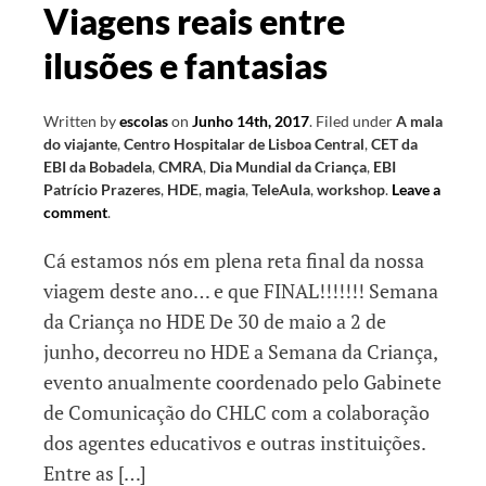
Viagens reais entre
ilusões e fantasias
Written by
escolas
on
Junho 14th, 2017
.
Filed under
A mala
do viajante
,
Centro Hospitalar de Lisboa Central
,
CET da
EBI da Bobadela
,
CMRA
,
Dia Mundial da Criança
,
EBI
Patrício Prazeres
,
HDE
,
magia
,
TeleAula
,
workshop
.
Leave a
comment
.
Cá estamos nós em plena reta final da nossa
viagem deste ano… e que FINAL!!!!!!! Semana
da Criança no HDE De 30 de maio a 2 de
junho, decorreu no HDE a Semana da Criança,
evento anualmente coordenado pelo Gabinete
de Comunicação do CHLC com a colaboração
dos agentes educativos e outras instituições.
Entre as […]