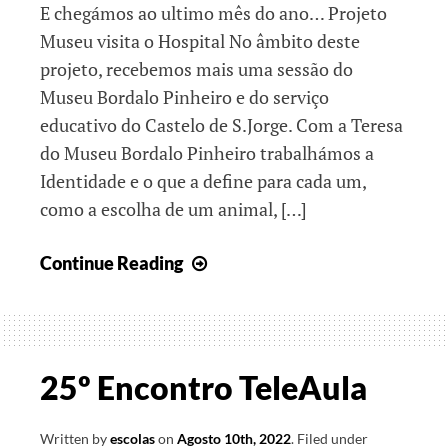
E chegámos ao ultimo mês do ano… Projeto
Museu visita o Hospital No âmbito deste
projeto, recebemos mais uma sessão do
Museu Bordalo Pinheiro e do serviço
educativo do Castelo de S.Jorge. Com a Teresa
do Museu Bordalo Pinheiro trabalhámos a
Identidade e o que a define para cada um,
como a escolha de um animal, […]
Juntos
Continue Reading
espalhando
o
Espírito
de
25º Encontro TeleAula
Natal
Written by
escolas
on
Agosto 10th, 2022
.
Filed under