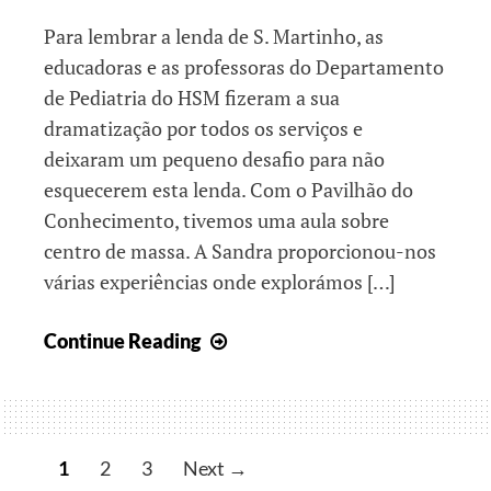
Para lembrar a lenda de S. Martinho, as
educadoras e as professoras do Departamento
de Pediatria do HSM fizeram a sua
dramatização por todos os serviços e
deixaram um pequeno desafio para não
esquecerem esta lenda. Com o Pavilhão do
Conhecimento, tivemos uma aula sobre
centro de massa. A Sandra proporcionou-nos
várias experiências onde explorámos […]
Partilhar,
Continue Reading
preservar
e
descobrir
1
2
3
Next →