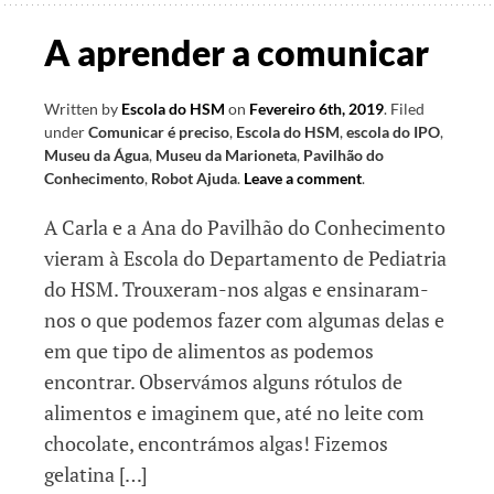
A aprender a comunicar
Written by
Escola do HSM
on
Fevereiro 6th, 2019
.
Filed
under
Comunicar é preciso
,
Escola do HSM
,
escola do IPO
,
Museu da Água
,
Museu da Marioneta
,
Pavilhão do
Conhecimento
,
Robot Ajuda
.
Leave a comment
.
A Carla e a Ana do Pavilhão do Conhecimento
vieram à Escola do Departamento de Pediatria
do HSM. Trouxeram-nos algas e ensinaram-
nos o que podemos fazer com algumas delas e
em que tipo de alimentos as podemos
encontrar. Observámos alguns rótulos de
alimentos e imaginem que, até no leite com
chocolate, encontrámos algas! Fizemos
gelatina […]