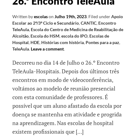
26.º Encontro TeleAula
Written by
escolas
on
Julho 19th, 2023
.
Filed under
Apoio
Escolar ao 2º/3º Ciclo e Secundário
,
CANTIC
,
Encontro
TeleAula
,
Escola do Centro de Medicina de Reabilitação de
Alcoitão
,
Escola do HSM
,
escola do IPO
,
Escolas de
Hospital
,
HDE
,
Histórias com história
,
Pontes para a paz
,
TeleAula
.
Leave a comment
.
Decorreu no dia 14 de Julho o 26.º Encontro
TeleAula-Hospitais. Depois dos últimos três
encontros em modo de videoconferência,
voltámos ao modelo de reunião presencial
com esta comunidade de professores. É
possível que um aluno afastado da escola por
doença se mantenha em atividade e progrida
na aprendizagem. Nas escolas de hospital
existem profissionais que […]