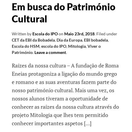
Em busca do Património
Cultural
Written by
Escola do IPO
on
Maio 23rd, 2018
.
Filed under
CET da EBI da Bobadela
,
Dia da Europa
,
EBI bobadela
,
Escola do HSM
,
escola do IPO
,
Mitologia
,
Viver o
Património
.
Leave a comment
.
Raízes da nossa cultura – A fundação de Roma
Eneias protagoniza a ligação do mundo grego
e romano e as suas aventuras fazem parte do
nosso património cultural. Mais uma vez, os
nossos alunos tiveram a oportunidade de
conhecer as raízes da nossa cultura através do
projeto Mitologia que lhes tem permitido
conhecer importantes aspetos […]