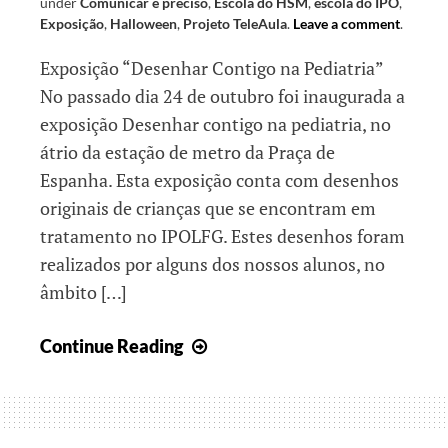
under
Comunicar é preciso
,
Escola do HSM
,
escola do IPO
,
Exposição
,
Halloween
,
Projeto TeleAula
.
Leave a comment
.
Exposição “Desenhar Contigo na Pediatria”
No passado dia 24 de outubro foi inaugurada a
exposição Desenhar contigo na pediatria, no
átrio da estação de metro da Praça de
Espanha. Esta exposição conta com desenhos
originais de crianças que se encontram em
tratamento no IPOLFG. Estes desenhos foram
realizados por alguns dos nossos alunos, no
âmbito […]
Navegando
Continue Reading
por
outubro