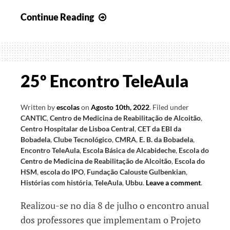
26.º
Continue Reading
Encontro
TeleAula
25º Encontro TeleAula
Written by
escolas
on
Agosto 10th, 2022
.
Filed under
CANTIC
,
Centro de Medicina de Reabilitação de Alcoitão
,
Centro Hospitalar de Lisboa Central
,
CET da EBI da
Bobadela
,
Clube Tecnológico
,
CMRA
,
E. B. da Bobadela
,
Encontro TeleAula
,
Escola Básica de Alcabideche
,
Escola do
Centro de Medicina de Reabilitação de Alcoitão
,
Escola do
HSM
,
escola do IPO
,
Fundação Calouste Gulbenkian
,
Histórias com história
,
TeleAula
,
Ubbu
.
Leave a comment
.
Realizou-se no dia 8 de julho o encontro anual
dos professores que implementam o Projeto