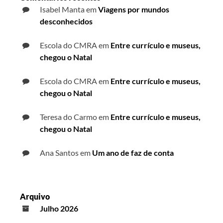
Isabel Manta
em
Viagens por mundos
desconhecidos
Escola do CMRA
em
Entre currículo e museus,
chegou o Natal
Escola do CMRA
em
Entre currículo e museus,
chegou o Natal
Teresa do Carmo
em
Entre currículo e museus,
chegou o Natal
Ana Santos
em
Um ano de faz de conta
Arquivo
Julho 2026