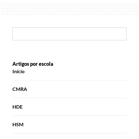
Search:
Artigos por escola
Início
CMRA
HDE
HSM