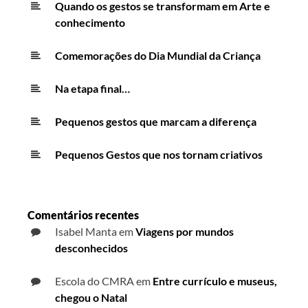
Quando os gestos se transformam em Arte e
conhecimento
Comemorações do Dia Mundial da Criança
Na etapa final…
Pequenos gestos que marcam a diferença
Pequenos Gestos que nos tornam criativos
Comentários recentes
Isabel Manta
em
Viagens por mundos
desconhecidos
Escola do CMRA
em
Entre currículo e museus,
chegou o Natal