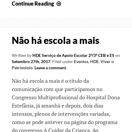
Dezembro
Continue Reading
“em
cheio”!
Não há escola a mais
Written by
HDE Serviço de Apoio Escolar 2º/3º CEB e ES
on
Setembro 27th, 2017
.
Filed under
Eventos
,
HDE
,
Viver o
Património
.
Leave a comment
.
Não há escola a mais é o título da
comunicação com que participamos no
Congresso Multiprofissional do Hospital Dona
Estefânia, já amanhã e depois, dois dias
intensos, plenos de intervenções variadas,
como se pode antever na página do programa
do congresso A Cuidar da Criança. Ao