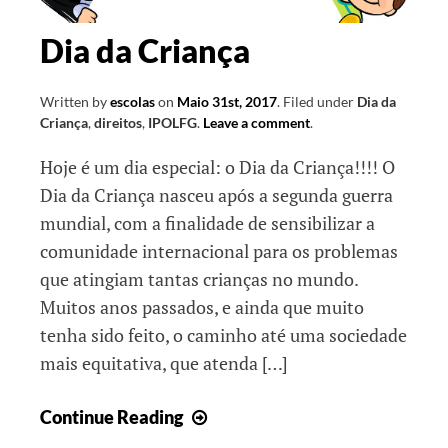
Dia da Criança
Written by
escolas
on
Maio 31st, 2017
.
Filed under
Dia da
Criança
,
direitos
,
IPOLFG
.
Leave a comment
.
Hoje é um dia especial: o Dia da Criança!!!! O
Dia da Criança nasceu após a segunda guerra
mundial, com a finalidade de sensibilizar a
comunidade internacional para os problemas
que atingiam tantas crianças no mundo.
Muitos anos passados, e ainda que muito
tenha sido feito, o caminho até uma sociedade
mais equitativa, que atenda […]
Dia
Continue Reading
da