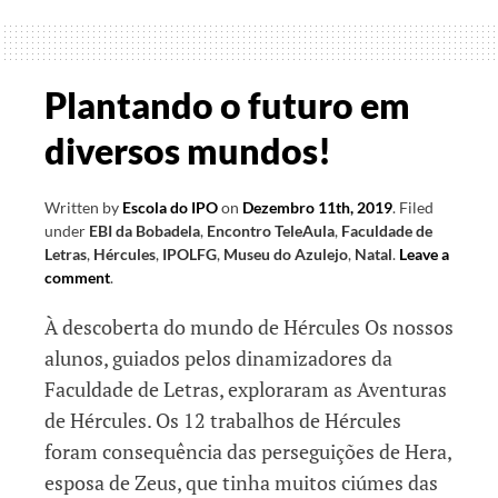
TeleAula
Plantando o futuro em
diversos mundos!
Written by
Escola do IPO
on
Dezembro 11th, 2019
.
Filed
under
EBI da Bobadela
,
Encontro TeleAula
,
Faculdade de
Letras
,
Hércules
,
IPOLFG
,
Museu do Azulejo
,
Natal
.
Leave a
comment
.
À descoberta do mundo de Hércules Os nossos
alunos, guiados pelos dinamizadores da
Faculdade de Letras, exploraram as Aventuras
de Hércules. Os 12 trabalhos de Hércules
foram consequência das perseguições de Hera,
esposa de Zeus, que tinha muitos ciúmes das