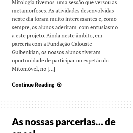
Mitologia tivemos uma sessão que versou as
metamorfoses. As atividades desenvolvidas
neste dia foram muito interessantes e, como
sempre, os alunos aderiram com entusiasmo
a este projeto. Ainda neste âmbito, em
parceria com a Fundação Calouste
Gulbenkian, os nossos alunos tiveram
oportunidade de participar no espetáculo
Mitomóvel, no […]
Um
Continue Reading
fevereiro
muito
animado!!!
As nossas parcerias… de