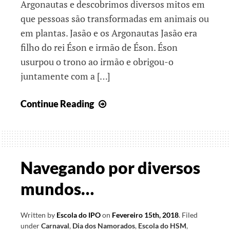
Argonautas e descobrimos diversos mitos em
que pessoas são transformadas em animais ou
em plantas. Jasão e os Argonautas Jasão era
filho do rei Éson e irmão de Éson. Éson
usurpou o trono ao irmão e obrigou-o
juntamente com a […]
Património
Continue Reading
das
Mitologias
Clássicas
Navegando por diversos
mundos…
Written by
Escola do IPO
on
Fevereiro 15th, 2018
.
Filed
under
Carnaval
,
Dia dos Namorados
,
Escola do HSM
,