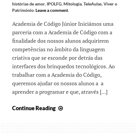
histórias de amor
,
IPOLFG
,
Mitologia
,
TeleAulas
,
Viver o
Património
.
Leave a comment
.
Academia de Código Júnior Iniciámos uma
parceria com a Academia de Código com a
finalidade dos nossos alunos adquirirem
competências no âmbito da linguagem
criativa que se esconde por detrás das
interfaces dos brinquedos tecnológicos. Ao
trabalhar com a Academia do Código,
queremos ajudar os nossos alunos a a
aprender a programar e que, através […]
Navegando
Continue Reading
por
diversos
mundos…