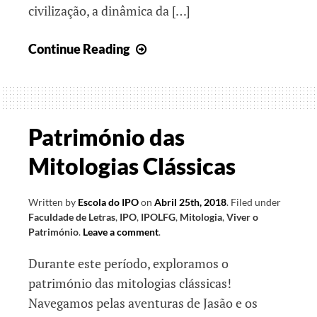
civilização, a dinâmica da […]
Viver
Continue Reading
o
Património
Património das
Mitologias Clássicas
Written by
Escola do IPO
on
Abril 25th, 2018
.
Filed under
Faculdade de Letras
,
IPO
,
IPOLFG
,
Mitologia
,
Viver o
Património
.
Leave a comment
.
Durante este período, exploramos o
património das mitologias clássicas!
Navegamos pelas aventuras de Jasão e os