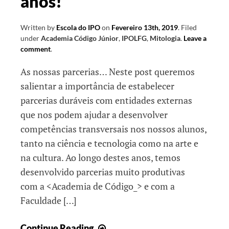
anos!
Written by
Escola do IPO
on
Fevereiro 13th, 2019
.
Filed
under
Academia Código Júnior
,
IPOLFG
,
Mitologia
.
Leave a
comment
.
As nossas parcerias… Neste post queremos
salientar a importância de estabelecer
parcerias duráveis com entidades externas
que nos podem ajudar a desenvolver
competências transversais nos nossos alunos,
tanto na ciência e tecnologia como na arte e
na cultura. Ao longo destes anos, temos
desenvolvido parcerias muito produtivas
com a <Academia de Código_> e com a
Faculdade […]
As
Continue Reading