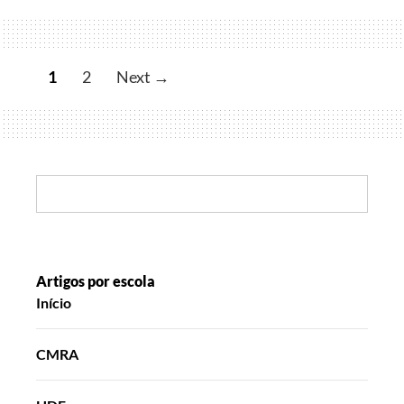
Criança
1
2
Next →
Search:
Artigos por escola
Início
CMRA