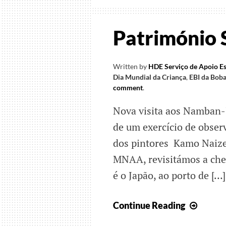
Património
Written by
HDE Serviço de Apoio Es
Dia Mundial da Criança
,
EBI da Bob
comment
.
Nova visita aos Namban-
de um exercício de obse
dos pintores Kamo Naize
MNAA, revisitámos a che
é o Japão, ao porto de […]
Patri
Continue Reading
Sempr