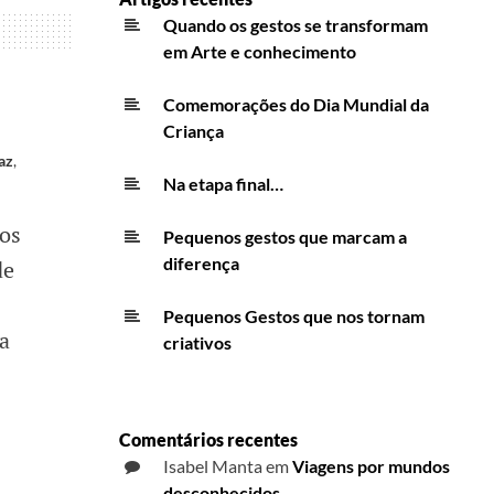
Quando os gestos se transformam
em Arte e conhecimento
Comemorações do Dia Mundial da
Criança
az
,
Na etapa final…
dos
Pequenos gestos que marcam a
diferença
de
Pequenos Gestos que nos tornam
a
criativos
Comentários recentes
Isabel Manta
em
Viagens por mundos
desconhecidos