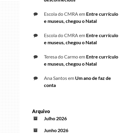
Escola do CMRA
em
Entre currículo
e museus, chegou o Natal
Escola do CMRA
em
Entre currículo
e museus, chegou o Natal
Teresa do Carmo
em
Entre currículo
e museus, chegou o Natal
Ana Santos
em
Um ano de faz de
conta
Arquivo
Julho 2026
Junho 2026