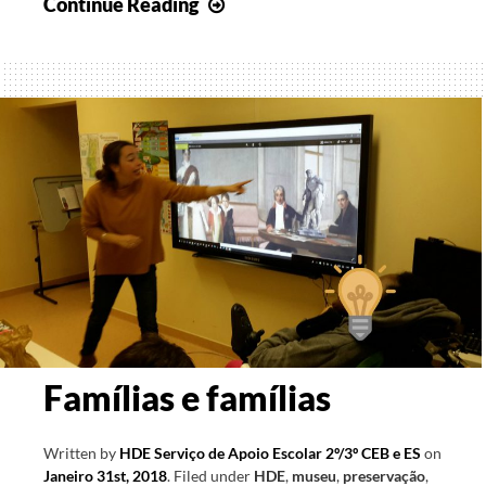
Património
Continue Reading
Sempre
Presente…
Famílias e famílias
Written by
HDE Serviço de Apoio Escolar 2º/3º CEB e ES
on
Janeiro 31st, 2018
.
Filed under
HDE
,
museu
,
preservação
,