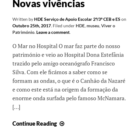
Novas vivências
Written by
HDE Serviço de Apoio Escolar 2º/3º CEB e ES
on
Outubro 25th, 2017
.
Filed under
HDE
,
museu
,
Viver o
Património
.
Leave a comment
.
O Mar no Hospital O mar faz parte do nosso
património e veio ao Hospital Dona Estefânia
trazido pelo amigo oceanógrafo Francisco
Silva. Com ele ficámos a saber como se
formam as ondas, o que é o Canhão da Nazaré
e como este está na origem da formação da
enorme onda surfada pelo famoso McNamara.
[…]
Novas
Continue Reading
vivências