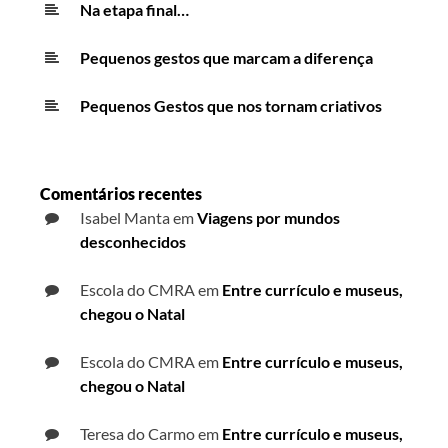
Na etapa final…
Pequenos gestos que marcam a diferença
Pequenos Gestos que nos tornam criativos
Comentários recentes
Isabel Manta
em
Viagens por mundos
desconhecidos
Escola do CMRA
em
Entre currículo e museus,
chegou o Natal
Escola do CMRA
em
Entre currículo e museus,
chegou o Natal
Teresa do Carmo
em
Entre currículo e museus,