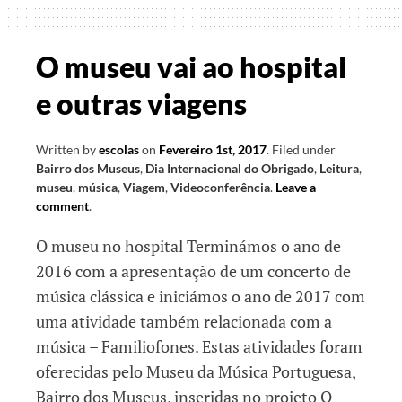
O museu vai ao hospital
e outras viagens
Written by
escolas
on
Fevereiro 1st, 2017
.
Filed under
Bairro dos Museus
,
Dia Internacional do Obrigado
,
Leitura
,
museu
,
música
,
Viagem
,
Videoconferência
.
Leave a
comment
.
O museu no hospital Terminámos o ano de
2016 com a apresentação de um concerto de
música clássica e iniciámos o ano de 2017 com
uma atividade também relacionada com a
música – Familiofones. Estas atividades foram
oferecidas pelo Museu da Música Portuguesa,
Bairro dos Museus, inseridas no projeto O