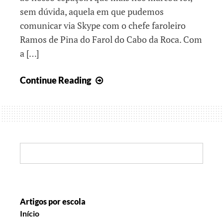
sem dúvida, aquela em que pudemos
comunicar via Skype com o chefe faroleiro
Ramos de Pina do Farol do Cabo da Roca. Com
a […]
Viagens
Continue Reading
nesta
terra
Search:
Artigos por escola
Início