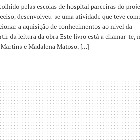
colhido pelas escolas de hospital parceiras do proj
eciso, desenvolveu-se uma atividade que teve com
rcionar a aquisição de conhecimentos ao nível da
tir da leitura da obra Este livro está a chamar-te, 
 Martins e Madalena Matoso, […]
s
icar!