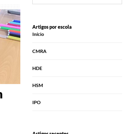
Artigos por escola
Início
CMRA
HDE
HSM
m
IPO
Artigos recentes