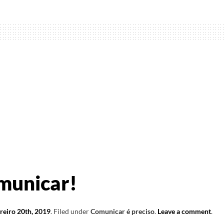
municar!
reiro 20th, 2019
.
Filed under
Comunicar é preciso
.
Leave a comment
.