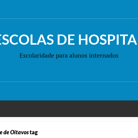
ESCOLAS DE HOSPITA
Escolaridade para alunos internados
ge de Oitavos
tag