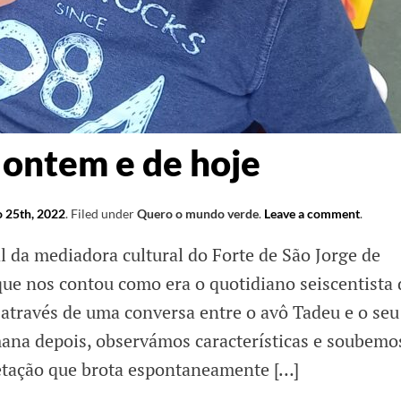
cimento
 ontem e de hoje
 25th, 2022
.
Filed under
Quero o mundo verde
.
Leave a comment
.
l da mediadora cultural do Forte de São Jorge de
 que nos contou como era o quotidiano seiscentista
 através de uma conversa entre o avô Tadeu e o seu
ana depois, observámos características e soubemo
etação que brota espontaneamente […]