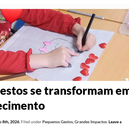
estos se transformam e
ecimento
o 8th, 2026
.
Filed under
Pequenos Gestos, Grandes Impactos
.
Leave a