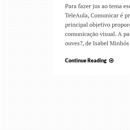
Para fazer jus ao tema es
TeleAula, Comunicar é pr
principal objetivo propo
comunicação visual. A par
ouves?, de Isabel Minhós
Vamo
Continue Reading
lá
comun