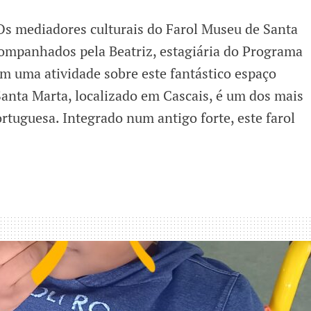
Os mediadores culturais do Farol Museu de Santa
acompanhados pela Beatriz, estagiária do Programa
 uma atividade sobre este fantástico espaço
anta Marta, localizado em Cascais, é um dos mais
rtuguesa. Integrado num antigo forte, este farol
do
formam