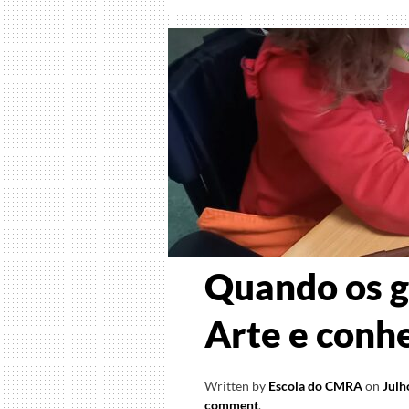
Quando os g
Arte e conh
Written by
Escola do CMRA
on
Julh
comment
.