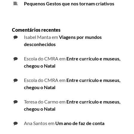
Pequenos Gestos que nos tornam criativos
Comentários recentes
Isabel Manta
em
Viagens por mundos
desconhecidos
Escola do CMRA
em
Entre currículo e museus,
chegou o Natal
Escola do CMRA
em
Entre currículo e museus,
chegou o Natal
Teresa do Carmo
em
Entre currículo e museus,
chegou o Natal
Ana Santos
em
Um ano de faz de conta