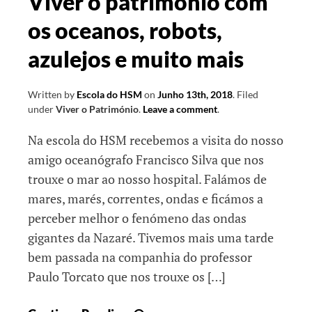
Viver o património com
os oceanos, robots,
azulejos e muito mais
Written by
Escola do HSM
on
Junho 13th, 2018
.
Filed
under
Viver o Património
.
Leave a comment
.
Na escola do HSM recebemos a visita do nosso
amigo oceanógrafo Francisco Silva que nos
trouxe o mar ao nosso hospital. Falámos de
mares, marés, correntes, ondas e ficámos a
perceber melhor o fenómeno das ondas
gigantes da Nazaré. Tivemos mais uma tarde
bem passada na companhia do professor
Paulo Torcato que nos trouxe os […]