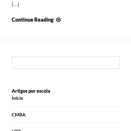
[…]
Novas
Continue Reading
vivências
Search:
Artigos por escola
Início
CMRA