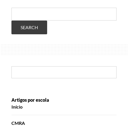
Search:
Search:
Artigos por escola
Início
CMRA