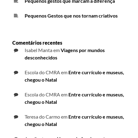
Pequenos gestos que marcam a diferença
Pequenos Gestos que nos tornam criativos
Comentários recentes
Isabel Manta
em
Viagens por mundos
desconhecidos
Escola do CMRA
em
Entre currículo e museus,
chegou o Natal
Escola do CMRA
em
Entre currículo e museus,
chegou o Natal
Teresa do Carmo
em
Entre currículo e museus,
chegou o Natal