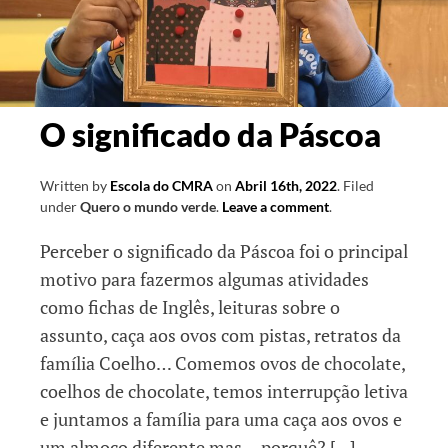
O significado da Páscoa
Written by
Escola do CMRA
on
Abril 16th, 2022
.
Filed
under
Quero o mundo verde
.
Leave a comment
.
Perceber o significado da Páscoa foi o principal
motivo para fazermos algumas atividades
como fichas de Inglês, leituras sobre o
assunto, caça aos ovos com pistas, retratos da
família Coelho… Comemos ovos de chocolate,
coelhos de chocolate, temos interrupção letiva
e juntamos a família para uma caça aos ovos e
um almoço diferente mas… porquê? […]