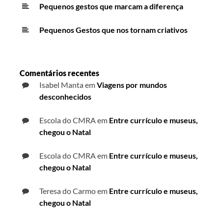
Pequenos gestos que marcam a diferença
Pequenos Gestos que nos tornam criativos
Comentários recentes
Isabel Manta
em
Viagens por mundos
desconhecidos
Escola do CMRA
em
Entre currículo e museus,
chegou o Natal
Escola do CMRA
em
Entre currículo e museus,
chegou o Natal
Teresa do Carmo
em
Entre currículo e museus,
chegou o Natal