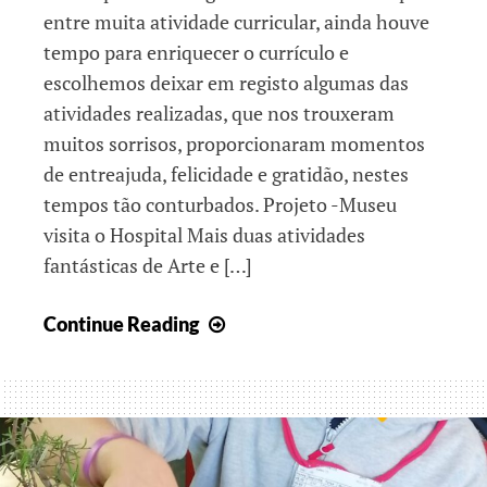
entre muita atividade curricular, ainda houve
tempo para enriquecer o currículo e
escolhemos deixar em registo algumas das
atividades realizadas, que nos trouxeram
muitos sorrisos, proporcionaram momentos
de entreajuda, felicidade e gratidão, nestes
tempos tão conturbados. Projeto -Museu
visita o Hospital Mais duas atividades
fantásticas de Arte e […]
Páscoa,
Continue Reading
época
de
Esperança