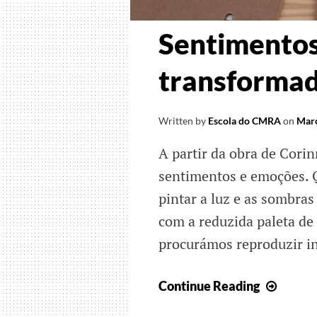
Sentimentos
transformad
Written by
Escola do CMRA
on
Març
A partir da obra de Cori
sentimentos e emoções.
pintar a luz e as sombras
com a reduzida paleta de 
procurámos reproduzir i
Senti
Continue Reading
e