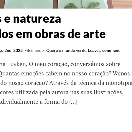
 e natureza
os em obras de arte
o 2nd, 2022
.
Filed under
Quero o mundo verde
.
Leave a comment
.
nna Luyken, O meu coração, conversámos sobre
 Quantas emoções cabem no nosso coração? Vamos
 do nosso coração? Através da técnica da monotipia
cores utilizada pela autora nas suas ilustrações,
ndividualmente a forma do […]
mentos