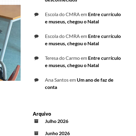
Escola do CMRA
em
Entre currículo
e museus, chegou o Natal
Escola do CMRA
em
Entre currículo
e museus, chegou o Natal
Teresa do Carmo
em
Entre currículo
e museus, chegou o Natal
Ana Santos
em
Um ano de faz de
conta
Arquivo
Julho 2026
Junho 2026