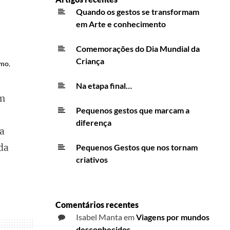
Quando os gestos se transformam
em Arte e conhecimento
Comemorações do Dia Mundial da
Criança
smo
,
Na etapa final…
em
Pequenos gestos que marcam a
diferença
ma
da
Pequenos Gestos que nos tornam
criativos
Comentários recentes
Isabel Manta
em
Viagens por mundos
desconhecidos