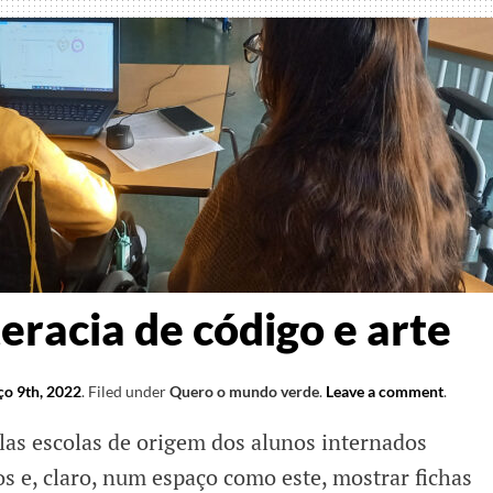
amos
teracia de código e arte
o 9th, 2022
.
Filed under
Quero o mundo verde
.
Leave a comment
.
las escolas de origem dos alunos internados
s e, claro, num espaço como este, mostrar fichas