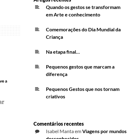
Quando os gestos se transformam
em Arte e conhecimento
Comemorações do Dia Mundial da
Criança
Na etapa final…
Pequenos gestos que marcam a
diferença
ve a
Pequenos Gestos que nos tornam
criativos
ar
Comentários recentes
Isabel Manta
em
Viagens por mundos
desconhecidos