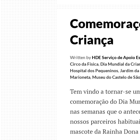
Comemoraçõ
Criança
Written by
HDE Serviço de Apoio Es
Circo da Física
,
Dia Mundial da Cria
Hospital dos Pequeninos
,
Jardim da
Marioneta
,
Museu do Castelo de São
Tem vindo a tornar-se um
comemoração do Dia Mund
nas semanas que o antece
nossos parceiros habitua
mascote da Rainha Dona 