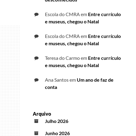
Escola do CMRA
em
Entre currículo
e museus, chegou o Natal
Escola do CMRA
em
Entre currículo
e museus, chegou o Natal
Teresa do Carmo
em
Entre currículo
e museus, chegou o Natal
Ana Santos
em
Um ano de faz de
conta
Arquivo
Julho 2026
Junho 2026