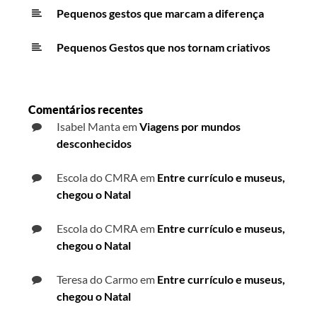
Pequenos gestos que marcam a diferença
Pequenos Gestos que nos tornam criativos
Comentários recentes
Isabel Manta
em
Viagens por mundos
desconhecidos
Escola do CMRA
em
Entre currículo e museus,
chegou o Natal
Escola do CMRA
em
Entre currículo e museus,
chegou o Natal
Teresa do Carmo
em
Entre currículo e museus,
chegou o Natal