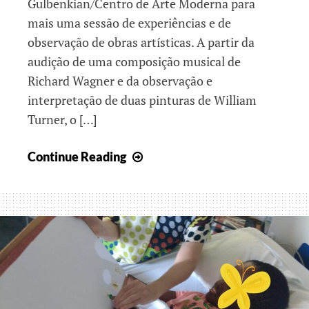
Gulbenkian/Centro de Arte Moderna para
mais uma sessão de experiências e de
observação de obras artísticas. A partir da
audição de uma composição musical de
Richard Wagner e da observação e
interpretação de duas pinturas de William
Turner, o […]
Natureza,
Continue Reading
arte
e
festa