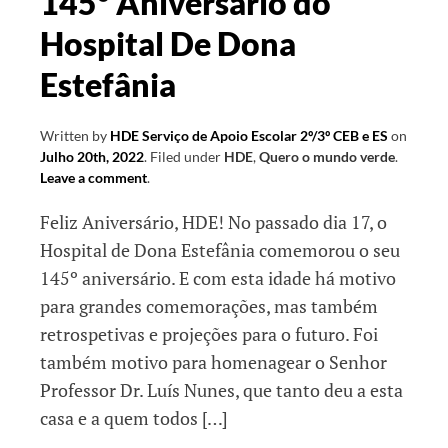
145º Aniversário do
Hospital De Dona
Estefânia
Written by
HDE Serviço de Apoio Escolar 2º/3º CEB e ES
on
Julho 20th, 2022
.
Filed under
HDE
,
Quero o mundo verde
.
Leave a comment
.
Feliz Aniversário, HDE! No passado dia 17, o
Hospital de Dona Estefânia comemorou o seu
145º aniversário. E com esta idade há motivo
para grandes comemorações, mas também
retrospetivas e projeções para o futuro. Foi
também motivo para homenagear o Senhor
Professor Dr. Luís Nunes, que tanto deu a esta
casa e a quem todos […]