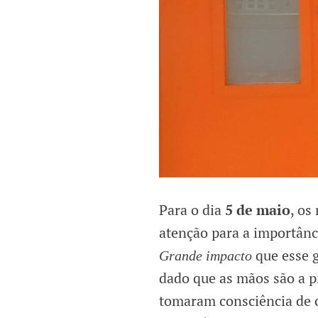
Para o dia
5 de maio
, os
atenção para a importân
que esse g
Grande impacto
dado que as mãos são a p
tomaram consciência de c