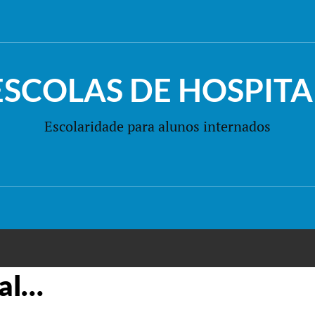
ESCOLAS DE HOSPITA
Escolaridade para alunos internados
nal…