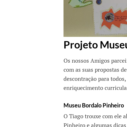
Projeto Museu
Os nossos Amigos parceir
com as suas propostas de
descontração para todos,
enriquecimento curricula
Museu Bordalo Pinheiro
O Tiago trouxe com ele a
Pinheiro e algumas dica