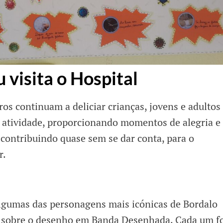
 visita o Hospital
os continuam a deliciar crianças, jovens e adultos
 atividade, proporcionando momentos de alegria e
 contribuindo quase sem se dar conta, para o
r.
lgumas das personagens mais icónicas de Bordalo
s sobre o desenho em Banda Desenhada. Cada um f