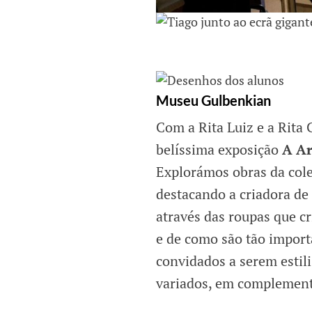
Museu Gulbenkian
Com a Rita Luiz e a Rita 
belíssima exposição
A A
Explorámos obras da cole
destacando a criadora de
através das roupas que cri
e de como são tão import
convidados a serem estil
variados, em complement