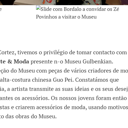
Cortez, tivemos o privilégio de tomar contacto com
rte & Moda
presente n-o Museu Gulbenkian.
ção do Museu com peças de vários criadores de mo
 alta-costura chinesa Guo Pei. Constatámos que
a, a artista transmite as suas ideias e os seus dese
antes os acessórios. Os nossos jovens foram então
istas e criarem acessórios de moda, usando motivo
o das obras do Museu.