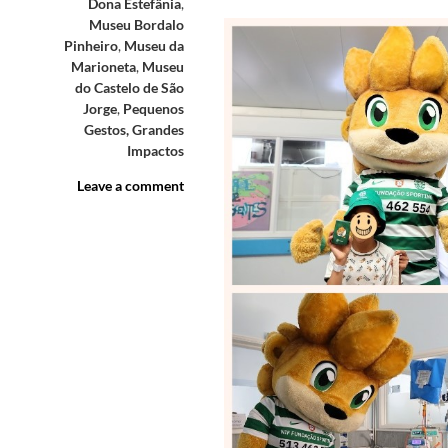
Dona Estefânia
,
Museu Bordalo
Pinheiro
,
Museu da
Marioneta
,
Museu
do Castelo de São
Jorge
,
Pequenos
Gestos, Grandes
Impactos
Leave a comment