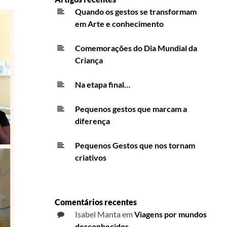
Quando os gestos se transformam
em Arte e conhecimento
Comemorações do Dia Mundial da
Criança
Na etapa final…
Pequenos gestos que marcam a
diferença
Pequenos Gestos que nos tornam
criativos
Comentários recentes
Isabel Manta
em
Viagens por mundos
desconhecidos