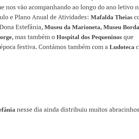
que nos vão acompanhando ao longo do ano letivo 
ulo e Plano Anual de Atividades:
c
Mafalda Theias
 Dona Estefânia,
,
Museu da Marioneta
Museu Borda
, mas também o
que
Jorge
Hospital dos Pequeninos
 época festiva. Contámos também com a
c
Ludoteca
nesse dia ainda distribuiu muitos abracinho
efânia