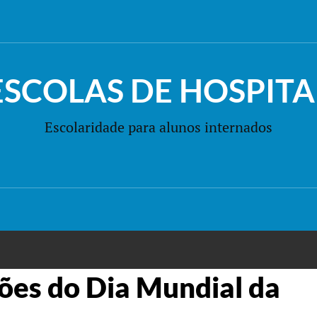
ESCOLAS DE HOSPITA
Escolaridade para alunos internados
es do Dia Mundial da