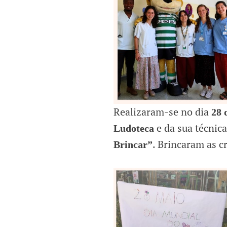
Realizaram-se no dia
28 
e da sua técnic
Ludoteca
. Brincaram as c
Brincar”