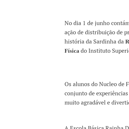
No dia 1 de junho cont
ação de distribuição de 
história da Sardinha da
R
do Instituto Superi
Física
Os alunos do Nucleo de F
conjunto de experiências
muito agradável e diverti
A Escola Básica Rainha D