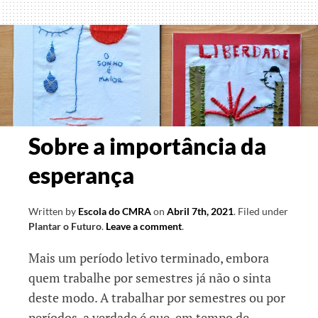
Oceanos
Sobre a importância da
esperança
Written by
Escola do CMRA
on
Abril 7th, 2021
.
Filed under
Plantar o Futuro
.
Leave a comment
.
Mais um período letivo terminado, embora
quem trabalhe por semestres já não o sinta
deste modo. A trabalhar por semestres ou por
períodos, a verdade é que, em tempo de