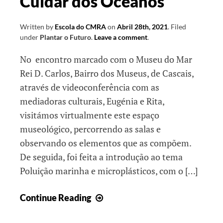
Cuidar dos Oceanos
Written by
Escola do CMRA
on
Abril 28th, 2021
.
Filed
under
Plantar o Futuro
.
Leave a comment
.
No encontro marcado com o Museu do Mar
Rei D. Carlos, Bairro dos Museus, de Cascais,
através de videoconferência com as
mediadoras culturais, Eugénia e Rita,
visitámos virtualmente este espaço
museológico, percorrendo as salas e
observando os elementos que as compõem.
De seguida, foi feita a introdução ao tema
Poluição marinha e microplásticos, com o […]
Cuidar
Continue Reading
dos