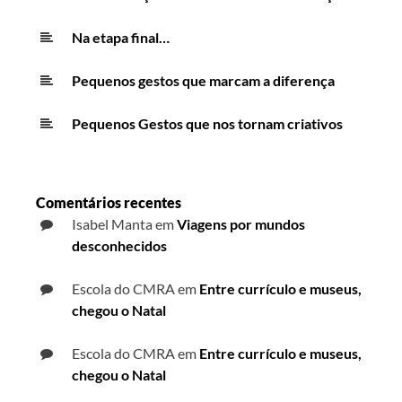
Na etapa final…
Pequenos gestos que marcam a diferença
Pequenos Gestos que nos tornam criativos
Comentários recentes
Isabel Manta
em
Viagens por mundos
desconhecidos
Escola do CMRA
em
Entre currículo e museus,
chegou o Natal
Escola do CMRA
em
Entre currículo e museus,
chegou o Natal