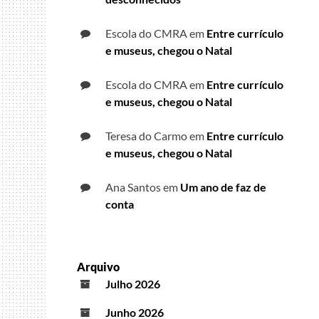
Escola do CMRA
em
Entre currículo
e museus, chegou o Natal
Escola do CMRA
em
Entre currículo
e museus, chegou o Natal
Teresa do Carmo
em
Entre currículo
e museus, chegou o Natal
Ana Santos
em
Um ano de faz de
conta
Arquivo
Julho 2026
Junho 2026