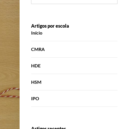
Artigos por escola
Início
CMRA
HDE
HSM
IPO
Artigos recentes