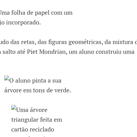
do das retas, das figuras geométricas, da mistura 
m salto até Piet Mondrian, um aluno construiu uma