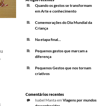
Quando os gestos se transformam
em Arte e conhecimento
Comemorações do Dia Mundial da
Criança
Na etapa final…
eu
Pequenos gestos que marcam a
diferença
o
Pequenos Gestos que nos tornam
criativos
Comentários recentes
Isabel Manta
em
Viagens por mundos
s
desconhecidos