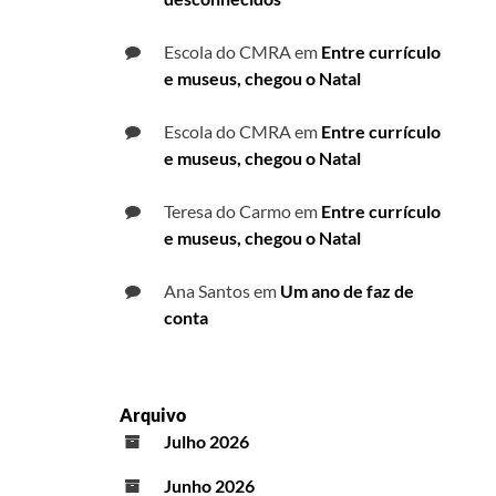
Escola do CMRA
em
Entre currículo
e museus, chegou o Natal
Escola do CMRA
em
Entre currículo
e museus, chegou o Natal
Teresa do Carmo
em
Entre currículo
e museus, chegou o Natal
Ana Santos
em
Um ano de faz de
conta
Arquivo
Julho 2026
Junho 2026