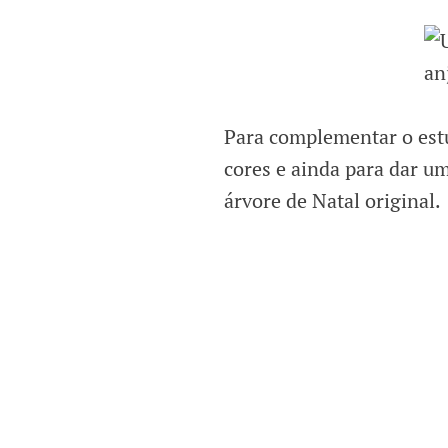
Para complementar o estu
cores e ainda para dar u
árvore de Natal original.