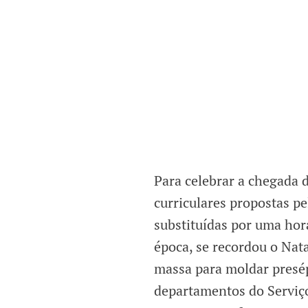
Para celebrar a chegada 
curriculares propostas p
substituídas por uma hora
época, se recordou o Nata
massa para moldar presép
departamentos do Serviço