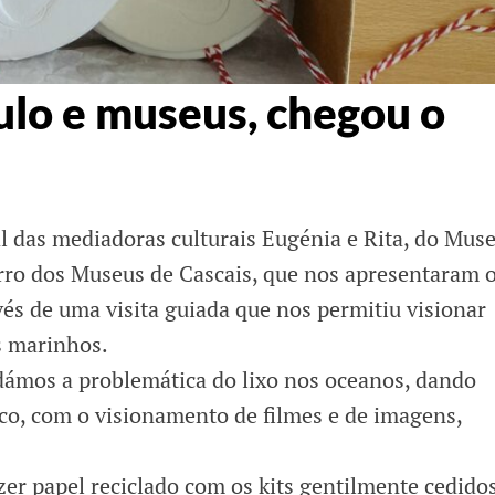
ulo e museus, chegou o
al das mediadoras culturais Eugénia e Rita, do Mus
irro dos Museus de Cascais, que nos apresentaram 
és de uma visita guiada que nos permitiu visionar
s marinhos.
dámos a problemática do lixo nos oceanos, dando
ico, com o visionamento de filmes e de imagens,
zer papel reciclado com os kits gentilmente cedido