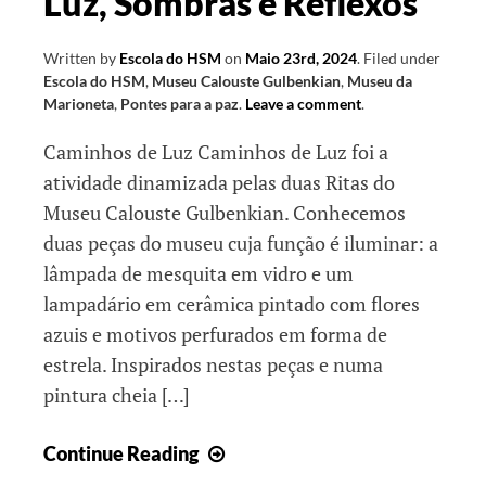
Luz, Sombras e Reflexos
Written by
Escola do HSM
on
Maio 23rd, 2024
.
Filed under
Escola do HSM
,
Museu Calouste Gulbenkian
,
Museu da
Marioneta
,
Pontes para a paz
.
Leave a comment
.
Caminhos de Luz Caminhos de Luz foi a
atividade dinamizada pelas duas Ritas do
Museu Calouste Gulbenkian. Conhecemos
duas peças do museu cuja função é iluminar: a
lâmpada de mesquita em vidro e um
lampadário em cerâmica pintado com flores
azuis e motivos perfurados em forma de
estrela. Inspirados nestas peças e numa
pintura cheia […]
Luz,
Continue Reading
Sombras