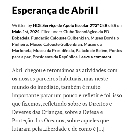
Esperança de Abril I
Written by
HDE Serviço de Apoio Escolar 2º/3º CEB e ES
on
Maio 1st, 2024
.
Filed under
Clube Tecnológico da EB
Bobadela
,
Fundação Calouste Gulbenkian
,
Museu Bordalo
Pinheiro
,
Museu Calouste Gulbenkian
,
Museu da
Marioneta
,
Museu da Presidência
,
Palácio de Belém
,
Pontes
para a paz
,
Presidente da República
.
Leave a comment
.
Abril chegou e retomámos as atividades com
os nossos parceiros habituais, mas neste
mundo do imediato, também é muito
importante parar um pouco e refletir e foi isso
que fizemos, refletindo sobre os Direitos e
Deveres das Crianças, sobre a Defesa e
Proteção dos Oceanos, sobre aqueles que
lutaram pela Liberdade e de como é […]