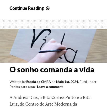
Ciência
Continue Reading
e
Arte
O sonho comanda a vida
Written by
Escola do CMRA
on
Maio 1st, 2024
.
Filed under
Pontes para a paz
.
Leave a comment
.
A Andreia Dias, a Rita Cortez Pinto e a Rita
Luiz, do Centro de Arte Moderna da