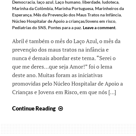
Democracia
,
laço azul
,
Laço humano
,
liberdade
,
ludoteca
,
Marinha da Colômbia
,
Marinha Portuguesa
,
Marinheiros da
Esperança
,
Mês da Prevenção dos Maus Tratos na Infância
,
Núcleo Hospitalar de Apoio a crianças/Jovens em risco
,
Pediatrias do SNS
,
Pontes para a paz
.
Leave a comment
.
Abril é também o mês do Laço Azul, o mês da
prevenção dos maus tratos na infância e
nunca é demais abordar este tema. “Serei o
que me deres…que seja Amor!” foi o lema
deste ano. Muitas foram as iniciativas
promovidas pelo Núcleo Hospitalar de Apoio a
Crianças e Jovens em Risco, em que nós […]
Esperança
Continue Reading
de
Abril
II