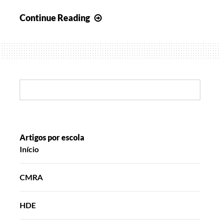
Esperança
Continue Reading
de
Abril
I
Search:
Artigos por escola
Início
CMRA
HDE