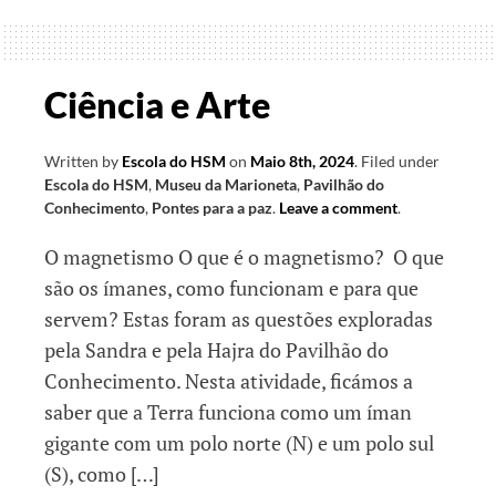
e
Reflexos
Ciência e Arte
Written by
Escola do HSM
on
Maio 8th, 2024
.
Filed under
Escola do HSM
,
Museu da Marioneta
,
Pavilhão do
Conhecimento
,
Pontes para a paz
.
Leave a comment
.
O magnetismo O que é o magnetismo? O que
são os ímanes, como funcionam e para que
servem? Estas foram as questões exploradas
pela Sandra e pela Hajra do Pavilhão do
Conhecimento. Nesta atividade, ficámos a
saber que a Terra funciona como um íman
gigante com um polo norte (N) e um polo sul
(S), como […]