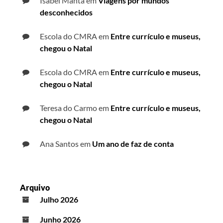
Isabel Manta
em
Viagens por mundos
desconhecidos
Escola do CMRA
em
Entre currículo e museus,
chegou o Natal
Escola do CMRA
em
Entre currículo e museus,
chegou o Natal
Teresa do Carmo
em
Entre currículo e museus,
chegou o Natal
Ana Santos
em
Um ano de faz de conta
Arquivo
Julho 2026
Junho 2026