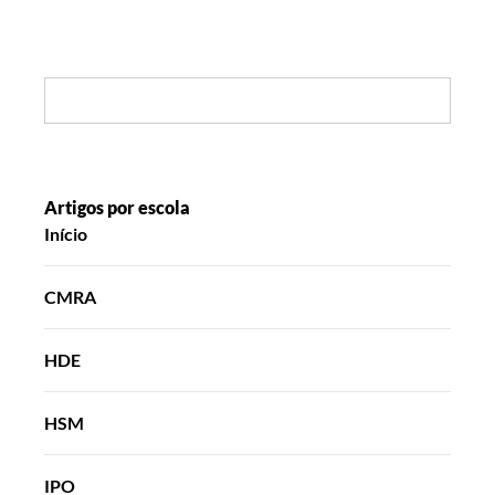
Search:
Artigos por escola
Início
CMRA
HDE
HSM
IPO