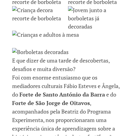
E que dizer de uma tarde de descobertas,
desafios e muita diversão?
Foi com enorme entusiasmo que os
mediadores culturais Fábio Esteves e Ângela,
do
Forte de Santo
António da Barra
e do
Forte de São Jorge de Oitavos
,
acompanhados pela Beatriz do Programa
Experimenta, nos proporcionaram uma
experiência única de aprendizagem sobre a