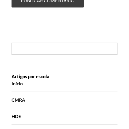
Search:
Artigos por escola
Início
CMRA
HDE