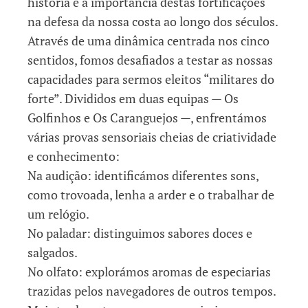
história e a importância destas fortificações
na defesa da nossa costa ao longo dos séculos.
Através de uma dinâmica centrada nos cinco
sentidos, fomos desafiados a testar as nossas
capacidades para sermos eleitos “militares do
forte”. Divididos em duas equipas — Os
Golfinhos e Os Caranguejos —, enfrentámos
várias provas sensoriais cheias de criatividade
e conhecimento:
Na audição: identificámos diferentes sons,
como trovoada, lenha a arder e o trabalhar de
um relógio.
No paladar: distinguimos sabores doces e
salgados.
No olfato: explorámos aromas de especiarias
trazidas pelos navegadores de outros tempos.