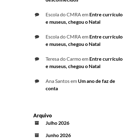
Escola do CMRA
em
Entre currículo
e museus, chegou o Natal
Escola do CMRA
em
Entre currículo
e museus, chegou o Natal
Teresa do Carmo
em
Entre currículo
e museus, chegou o Natal
Ana Santos
em
Um ano de faz de
conta
Arquivo
Julho 2026
Junho 2026