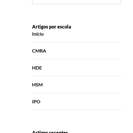
Artigos por escola
Início
CMRA
HDE
HSM
IPO
Artigos recentes