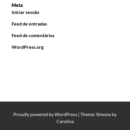
Meta
Iniciar sessão
Feed de entradas
Feed de comentários
WordPress.org
Proudly powered by
WordPress
|
Theme: Simone by
Carolina