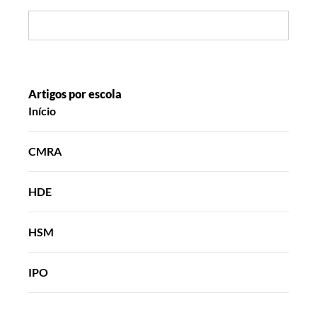
Search:
Artigos por escola
Início
CMRA
HDE
HSM
IPO