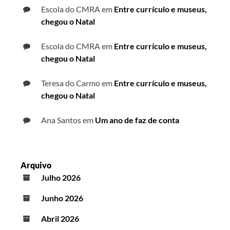
Escola do CMRA
em
Entre currículo e museus,
chegou o Natal
Escola do CMRA
em
Entre currículo e museus,
chegou o Natal
Teresa do Carmo
em
Entre currículo e museus,
chegou o Natal
Ana Santos
em
Um ano de faz de conta
Arquivo
Julho 2026
Junho 2026
Abril 2026