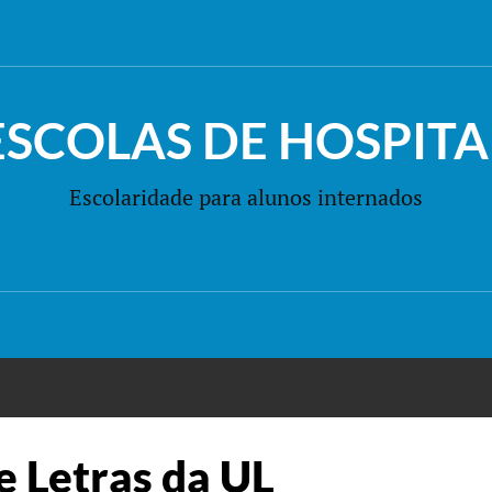
ESCOLAS DE HOSPITA
Escolaridade para alunos internados
e Letras da UL