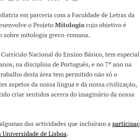
ediatria em parceria com a Faculdade de Letras da
esenvolve o Projeto
Mitologia
cujo objetivo é
o sobre mitologia greco-romana.
 Currículo Nacional do Ensino Básico, tem especial
nos, na disciplina de Português, e no 7º ano na
 trabalho desta área tem permitido não só o
s aspetos da nossa língua e da nossa civilização,
do criar sentidos acerca do imaginário da nossa
e algumas das actividades que incluíram a
participa
a Universidade de Lisboa
.