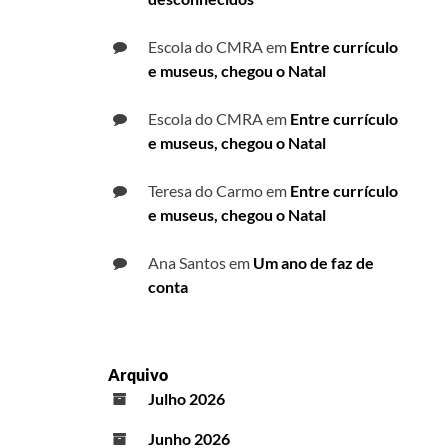
Escola do CMRA
em
Entre currículo
e museus, chegou o Natal
Escola do CMRA
em
Entre currículo
e museus, chegou o Natal
Teresa do Carmo
em
Entre currículo
e museus, chegou o Natal
Ana Santos
em
Um ano de faz de
conta
Arquivo
Julho 2026
Junho 2026