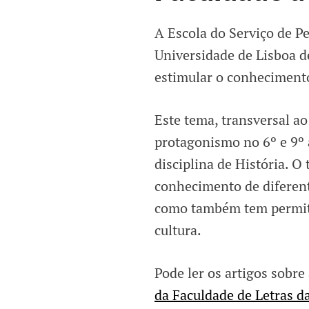
A Escola do Serviço de P
Universidade de Lisboa d
estimular o conheciment
Este tema, transversal ao
protagonismo no 6º e 9º a
disciplina de História. O
conhecimento de diferente
como também tem permiti
cultura.
Pode ler os artigos sobr
da Faculdade de Letras d