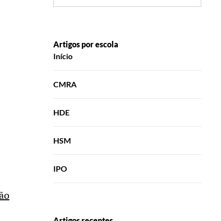
Artigos por escola
Início
CMRA
HDE
HSM
IPO
ção
Artigos recentes