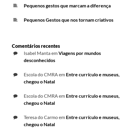
Pequenos gestos que marcam a diferença
Pequenos Gestos que nos tornam criativos
Comentários recentes
Isabel Manta
em
Viagens por mundos
desconhecidos
Escola do CMRA
em
Entre currículo e museus,
chegou o Natal
Escola do CMRA
em
Entre currículo e museus,
chegou o Natal
Teresa do Carmo
em
Entre currículo e museus,
chegou o Natal