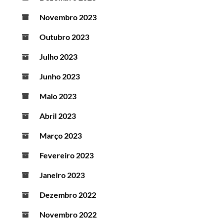
Novembro 2023
Outubro 2023
Julho 2023
Junho 2023
Maio 2023
Abril 2023
Março 2023
Fevereiro 2023
Janeiro 2023
Dezembro 2022
Novembro 2022