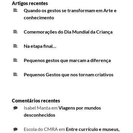
Artigos recentes
Quando os gestos se transformam em Arte e
conhecimento
Comemorações do Dia Mundial da Criança
Na etapa final…
Pequenos gestos que marcam a diferença
Pequenos Gestos que nos tornam criativos
Comentários recentes
Isabel Manta
em
Viagens por mundos
desconhecidos
Escola do CMRA
em
Entre currículo e museus,