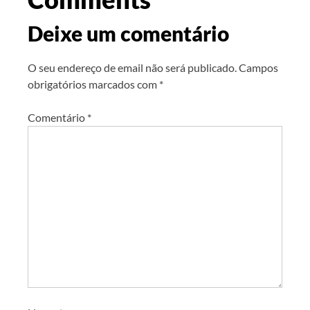
Deixe um comentário
O seu endereço de email não será publicado.
Campos
obrigatórios marcados com
*
Comentário
*