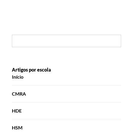
Search:
Artigos por escola
Início
CMRA
HDE
HSM