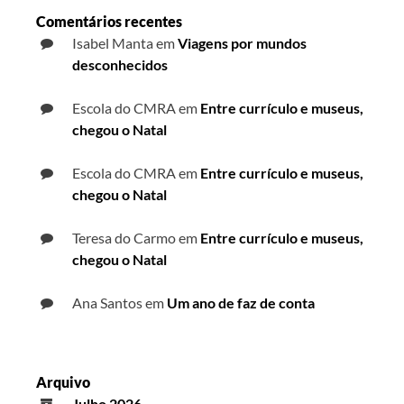
Comentários recentes
Isabel Manta
em
Viagens por mundos
desconhecidos
Escola do CMRA
em
Entre currículo e museus,
chegou o Natal
Escola do CMRA
em
Entre currículo e museus,
chegou o Natal
Teresa do Carmo
em
Entre currículo e museus,
chegou o Natal
Ana Santos
em
Um ano de faz de conta
Arquivo
Julho 2026