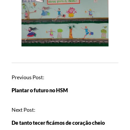
Previous Post:
Plantar o futuro no HSM
Next Post:
De tanto tecer ficámos de coração cheio