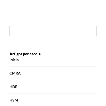
Search:
Artigos por escola
Início
CMRA
HDE
HSM