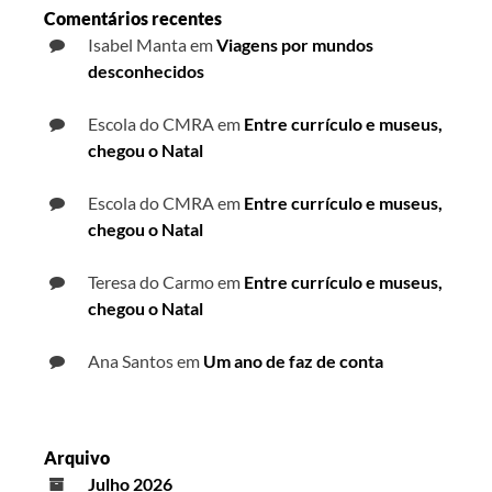
Comentários recentes
Isabel Manta
em
Viagens por mundos
desconhecidos
Escola do CMRA
em
Entre currículo e museus,
chegou o Natal
Escola do CMRA
em
Entre currículo e museus,
chegou o Natal
Teresa do Carmo
em
Entre currículo e museus,
chegou o Natal
Ana Santos
em
Um ano de faz de conta
Arquivo
Julho 2026